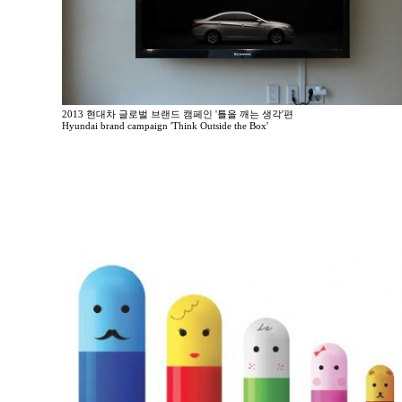
2013 현대차 글로벌 브랜드 캠페인 '틀을 깨는 생각'편
Hyundai brand campaign 'Think Outside the Box'