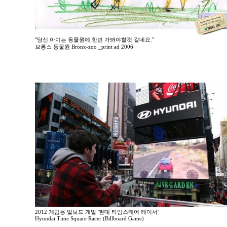
"당신 아이는 동물원에 한번 가봐야할것 같네요."
브롱스 동물원 Bronx-zoo _print ad 2006
2012 게임용 빌보드 개발 '현대 타임스퀘어 레이서'
Hyundai Time Square Racer (Billboard Game)