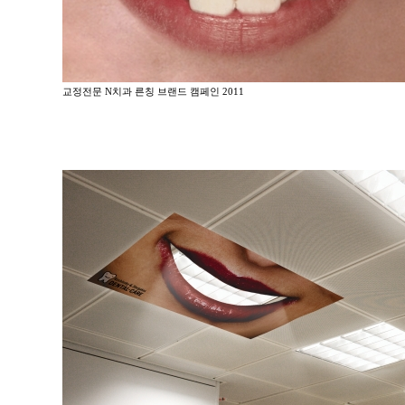
교정전문 N치과 른칭 브랜드 캠페인 2011