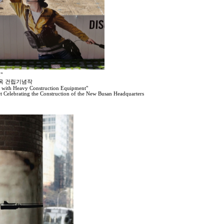
"
사옥 건립기념작
e with Heavy Construction Equipment"
 Celebrating the Construction of the New Busan Headquarters