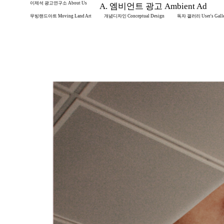
이제석 광고연구소 About Us
A. 엠비언트 광고 Ambient Ad
무빙랜드아트 Moving Land Art
개념디자인 Conceptual Design
독자 갤러리 User's Gall