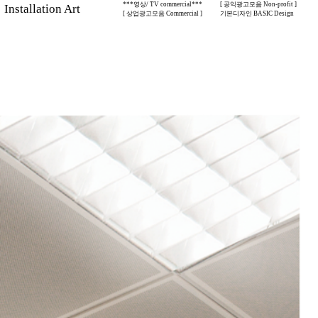
***영상/ TV commercial***
[ 공익광고모음 Non-profit ]
stallation Art
[ 상업광고모음 Commercial ]
기본디자인 BASIC Design