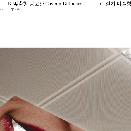
B. 맞춤형 광고판 Custom-Billboard
C. 설치 미술형 In
ery
기타/ etc...