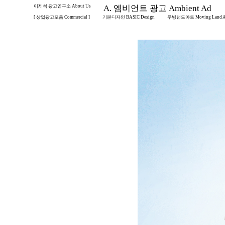
이제석 광고연구소 About Us
A. 엠비언트 광고 Ambient Ad
[ 상업광고모음 Commercial ]
기본디자인 BASIC Design
무빙랜드아트 Moving Land A