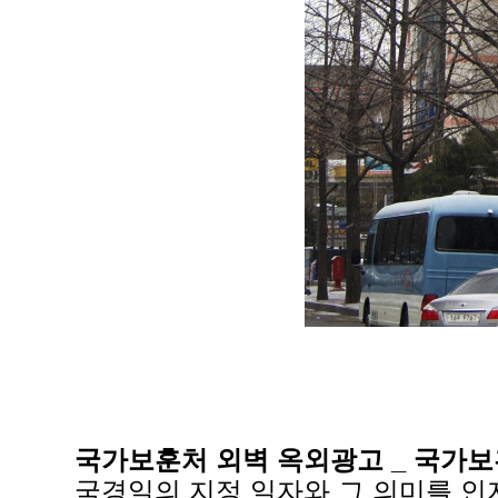
국가보훈처 외벽 옥외광고 _ 국가
국경일의 지정 일자와 그 의미를 인