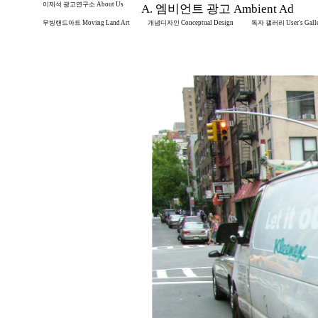
이제석 광고연구소 About Us
A. 엠비언트 광고 Ambient Ad
무빙랜드아트 Moving Land Art
개념디자인 Conceptual Design
독자 갤러리 User's Gall