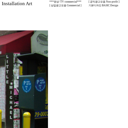
***영상/ TV commercial***
[ 공익광고모음 Non-profit ]
stallation Art
[ 상업광고모음 Commercial ]
기본디자인 BASIC Design