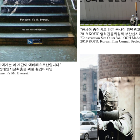
"공사장 중장비로 만든 공사장 외벽광고
2019 KOFIC 영화진흥위원회 부산신
"Construction Site Outer Wall OOH Mad
2019 KOFIC Korean Film Council Project
가에게는 이 계단이 에베레스트산입니다.'
7 장애인시설확충을 위한 환경디자인
me, it's Mt. Everest.'