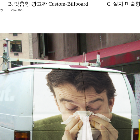
B. 맞춤형 광고판 Custom-Billboard
C. 설치 미술형 In
ery
기타/ etc...