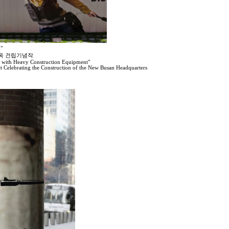
"
사옥 건립기념작
e with Heavy Construction Equipment"
 Celebrating the Construction of the New Busan Headquarters