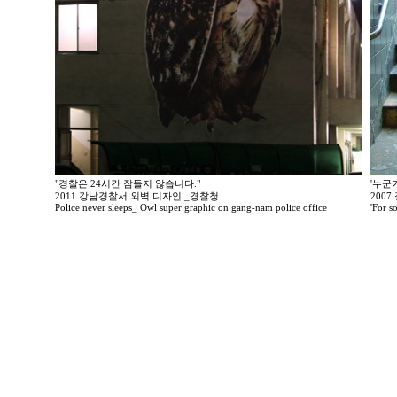
"경찰은 24시간 잠들지 않습니다."
'누군
2011 강남경찰서 외벽 디자인 _경찰청
200
Police never sleeps_ Owl super graphic on gang-nam police office
'For so