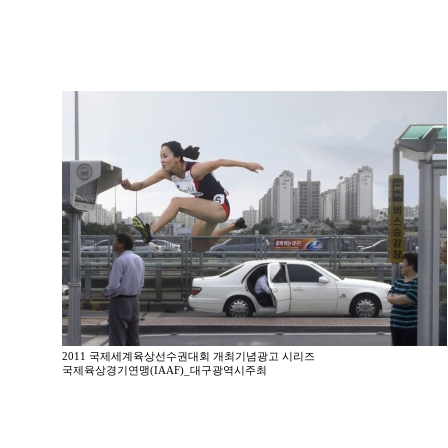
2011 국제세계육상선수권대회 개최기념광고 시리즈
국제육상경기연맹(IAAF)_대구광역시주최