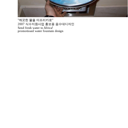
"깨끗한 물을 아프리카로"
2007 식수지원사업 홍보용 음수대디자인
Send fresh water to Africa!
promotioanl water fountain design