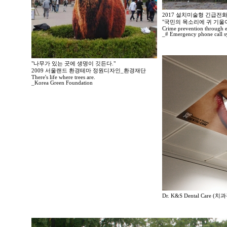
2017 설치미술형 긴급전
"국민의 목소리에 귀 기울
Crime prevention through 
_# Emergency phone call s
"나무가 있는 곳에 생명이 깃든다."
2009 서울랜드 환경테마 정원디자인_환경재단
There's life where trees are.
_Korea Green Foundation
Dr. K&S Dental Care (치