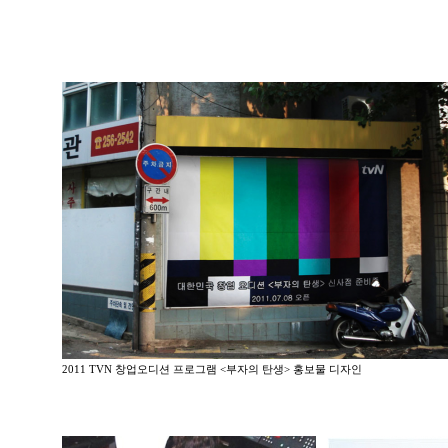
2011 TVN 창업오디션 프로그램 <부자의 탄생> 홍보물 디자인