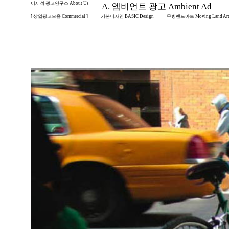
이제석 광고연구소 About Us
A. 엠비언트 광고 Ambient Ad
[ 상업광고모음 Commercial ]
기본디자인 BASIC Design
무빙랜드아트 Moving Land Ar