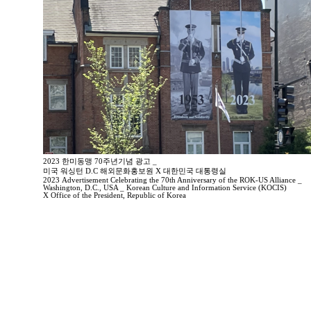
2023 한미동맹 70주년기념 광고 _
미국 워싱턴 D.C 해외문화홍보원 X 대한민국 대통령실
2023 Advertisement Celebrating the 70th Anniversary of the ROK-US Alliance _
Washington, D.C., USA _ Korean Culture and Information Service (KOCIS)
X Office of the President, Republic of Korea