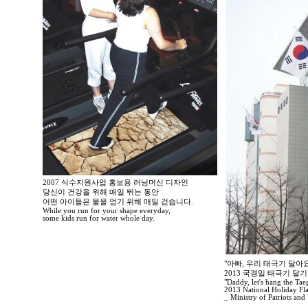
2007 식수지원사업 홍보용 러닝머신 디자인
당신이 건강을 위해 매일 뛰는 동안
어떤 아이들은 물을 얻기 위해 매일 걷습니다.
While you run for your shape everyday,
some kids run for water whole day.
"아빠, 우리 태극기 달아요
2013 국경일 태극기 달
"Daddy, let's hang the Tae
2013 National Holiday Fl
_ Ministry of Patriots and 