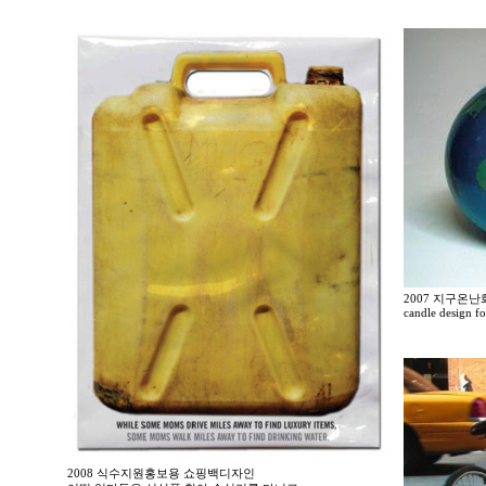
2007 지구온
candle design f
2008 식수지원홍보용 쇼핑백디자인