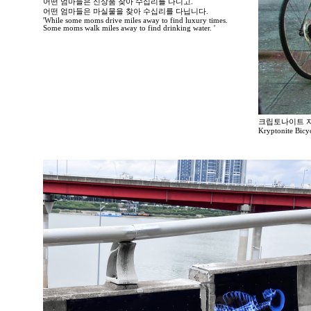
어떤 엄마들은 신상품 찾아 수십리를 다니고.
어떤 엄마들은 마실물을 찾아 수십리를 다닙니다.
'While some moms drive miles away to find luxury times.
Some moms walk miles away to find drinking water. '
크립토나이트 
Kryptonite Bicy