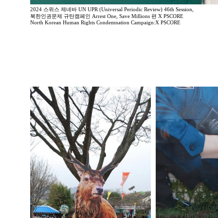
2024 스위스 제네바 UN UPR (Universal Periodic Review) 46th Session,
북한인권문제 규탄캠페인 Arrest One, Save Millions 편 X PSCORE
North Korean Human Rights Condemnation Campaign:X PSCORE