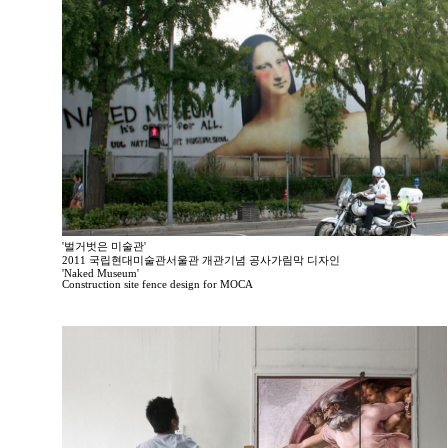
'벌거벗은 미술관'
2011 국립현대미술관서울관 개관기념 공사가림막 디자인
'Naked Museum'
Construction site fence design for MOCA