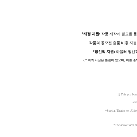
*재정 지원:
작품 제작에 필요한 물
작품의 공모전 출품 비용 지
*정신적 지원:
아울러 정신적으
( * 위의 사실은 틀림이 없으며, 이를
1) This pro bon
Jes
*Special Thanks to: Alfr
*The above facts ar