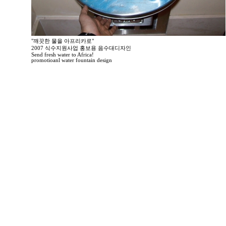
"깨끗한 물을 아프리카로"
2007 식수지원사업 홍보용 음수대디자인
Send fresh water to Africa!
promotioanl water fountain design