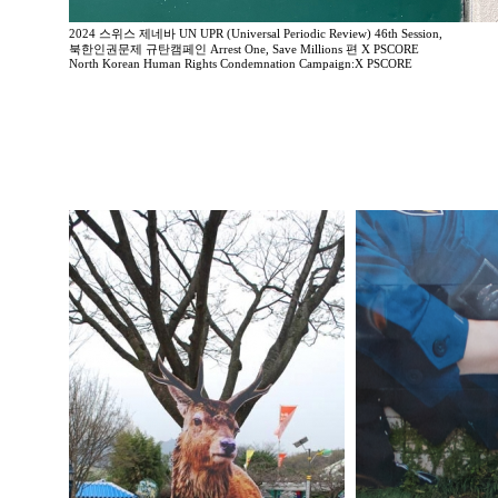
2024 스위스 제네바 UN UPR (Universal Periodic Review) 46th Session,
북한인권문제 규탄캠페인 Arrest One, Save Millions 편 X PSCORE
North Korean Human Rights Condemnation Campaign:X PSCORE