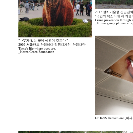
2017 설치미술형 긴급전
"국민의 목소리에 귀 기울
Crime prevention through 
_# Emergency phone call s
"나무가 있는 곳에 생명이 깃든다."
2009 서울랜드 환경테마 정원디자인_환경재단
There's life where trees are.
_Korea Green Foundation
Dr. K&S Dental Care (치