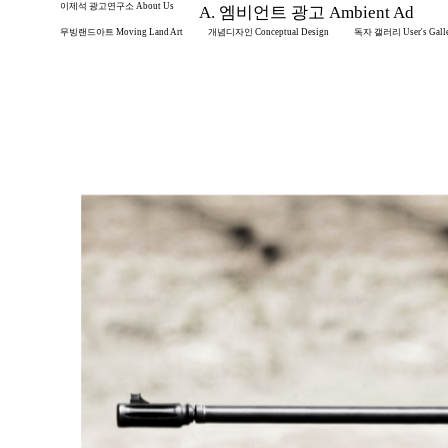
이제석 광고연구소 About Us
A. 엠비언트 광고 Ambient Ad
무빙랜드아트 Moving Land Art
개념디자인 Conceptual Design
독자 갤러리 User's Gall