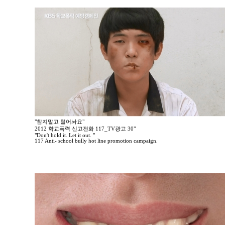
"참지말고 털어놔요"
2012 학교폭력 신고전화 117_TV광고 30"
"Don't hold it. Let it out. "
117 Anti- school bully hot line promotion campaign.