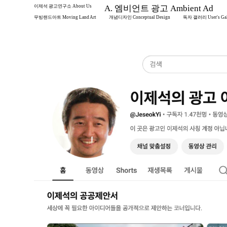
이제석 광고연구소 About Us
A. 엠비언트 광고 Ambient Ad
무빙랜드아트 Moving Land Art
개념디자인 Conceptual Design
독자 갤러리 User's Gal