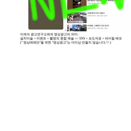
이제석 광고연구소에게 영상광고의 의미:
설치미술 + 이벤트 + 촬영의 종합 예술 => SNS + 보도자료 + 바이럴 배포
(" 영상매체만"을 위한 "영상광고"는 더이상 만들지 않습니다.^^ )