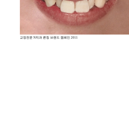
교정전문 N치과 른칭 브랜드 캠페인 2011