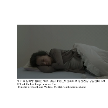
2013 자살예방 캠페인 "대사없는 CF'편 _보건복지부 정신건강 상담센터 129
129 suicide hot line promotion film
_Ministry of Health and Welfare/ Mental Health Services Dept