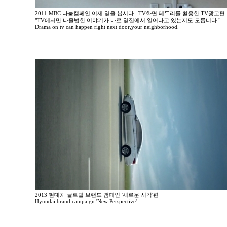
2011 MBC 나눔캠페인,이제 옆을 봅시다._TV화면 테두리를 활용한 TV광고편
"TV에서만 나올법한 이야기가 바로 옆집에서 일어나고 있는지도 모릅니다."
Drama on tv can happen right next door,your neighborhood.
2013 현대차 글로벌 브랜드 캠페인 '새로운 시각'편
Hyundai brand campaign 'New Perspective'