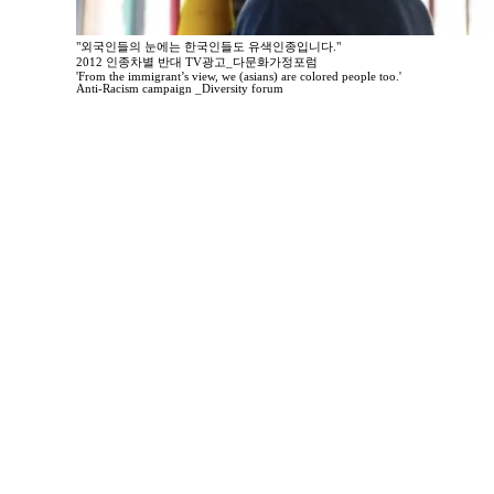
"외국인들의 눈에는 한국인들도 유색인종입니다."
2012 인종차별 반대 TV광고_다문화가정포럼
'From the immigrant’s view, we (asians) are colored people too.'
Anti-Racism campaign _Diversity forum