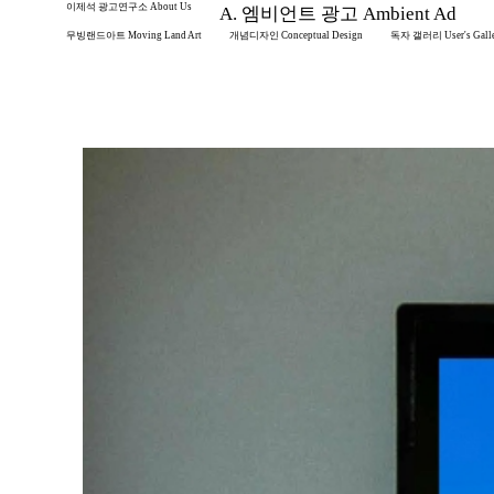
이제석 광고연구소 About Us
A. 엠비언트 광고 Ambient Ad
무빙랜드아트 Moving Land Art
개념디자인 Conceptual Design
독자 갤러리 User's Gall