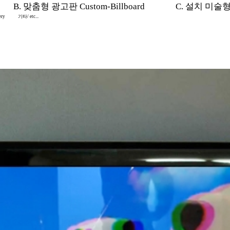
B. 맞춤형 광고판 Custom-Billboard
C. 설치 미술형 In
ery
기타/ etc...