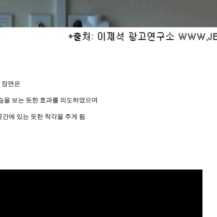
력 장면은
습을 보는 듯한 효과를 의도하였으며
간에 있는 듯한 착각을 주게 됨.