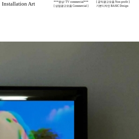
***영상/ TV commercial***
[ 공익광고모음 Non-profit ]
stallation Art
[ 상업광고모음 Commercial ]
기본디자인 BASIC Design