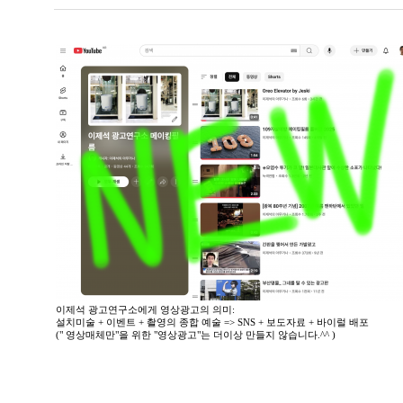
이제석 광고연구소에게 영상광고의 의미:
설치미술 + 이벤트 + 촬영의 종합 예술 => SNS + 보도자료 + 바이럴 배포
(" 영상매체만"을 위한 "영상광고"는 더이상 만들지 않습니다.^^ )