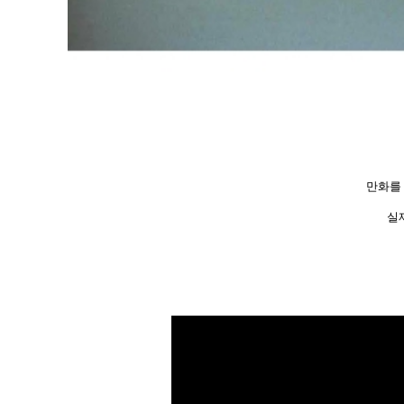
만화를
실