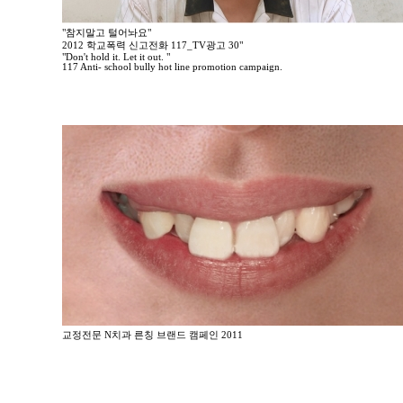
"참지말고 털어놔요"
2012 학교폭력 신고전화 117_TV광고 30"
"Don't hold it. Let it out. "
117 Anti- school bully hot line promotion campaign.
교정전문 N치과 른칭 브랜드 캠페인 2011