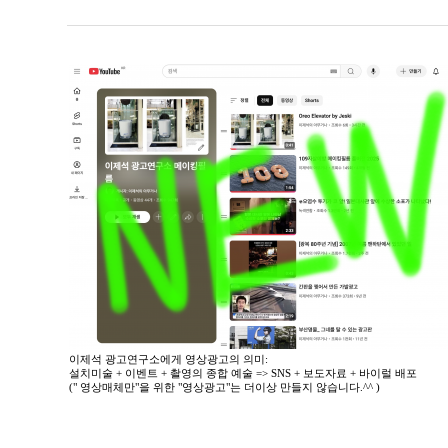
이제석 광고연구소에게 영상광고의 의미:
설치미술 + 이벤트 + 촬영의 종합 예술 => SNS + 보도자료 + 바이럴 배포
(" 영상매체만"을 위한 "영상광고"는 더이상 만들지 않습니다.^^ )