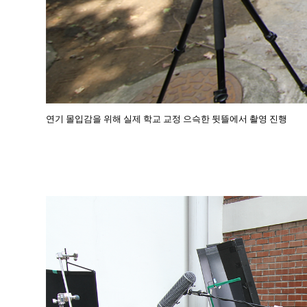
연기 몰입감을 위해 실제 학교 교정 으슥한 뒷뜰에서 촬영 진행