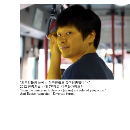
"외국인들의 눈에는 한국인들도 유색인종입니다."
2012 인종차별 반대 TV광고_다문화가정포럼
'From the immigrant’s view, we (asians) are colored people too.'
Anti-Racism campaign _Diversity forum