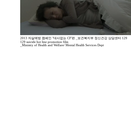
2013 자살예방 캠페인 "대사없는 CF'편 _보건복지부 정신건강 상담센터 129
129 suicide hot line promotion film
_Ministry of Health and Welfare/ Mental Health Services Dept