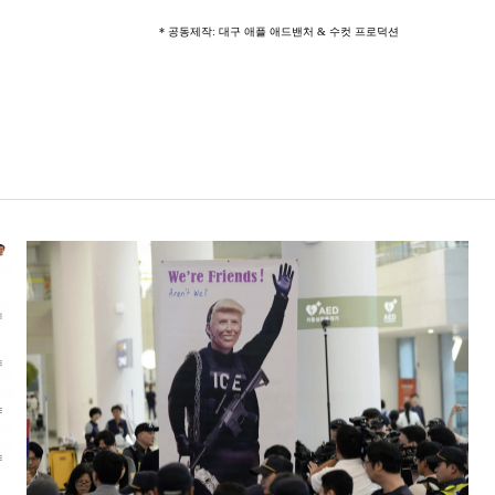
* 공동제작: 대구 애플 애드밴처 & 수컷 프로덕션