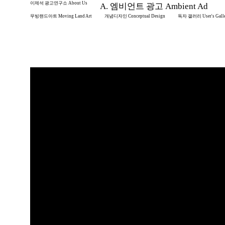
이제석 광고연구소 About Us
A. 엠비언트 광고 Ambient Ad
무빙랜드아트 Moving Land Art
개념디자인 Conceptual Design
독자 갤러리 User's Gall