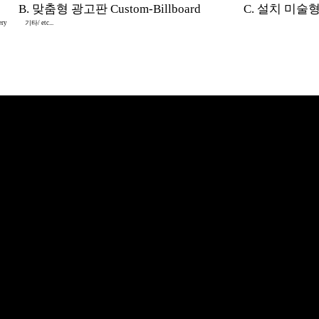
B. 맞춤형 광고판 Custom-Billboard
C. 설치 미술형 In
ery
기타/ etc...