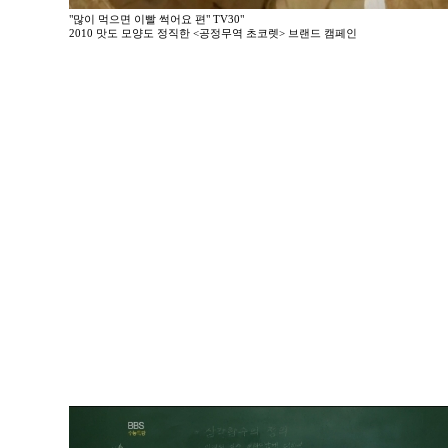
"많이 먹으면 이빨 썩어요 편" TV30"
2010 맛도 모양도 정직한 <공정무역 초코렛> 브랜드 캠페인