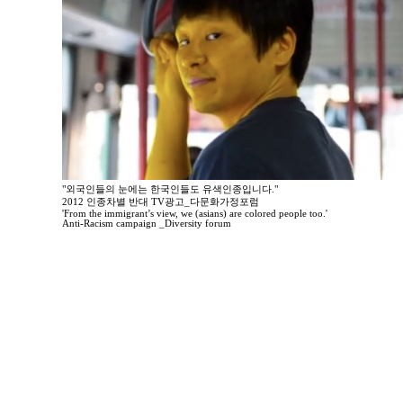
"외국인들의 눈에는 한국인들도 유색인종입니다."
2012 인종차별 반대 TV광고_다문화가정포럼
'From the immigrant’s view, we (asians) are colored people too.'
Anti-Racism campaign _Diversity forum