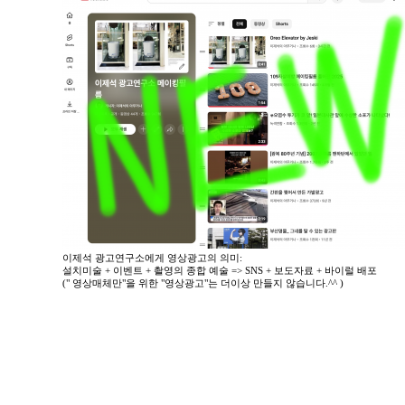
이제석 광고연구소에게 영상광고의 의미:
설치미술 + 이벤트 + 촬영의 종합 예술 => SNS + 보도자료 + 바이럴 배포
(" 영상매체만"을 위한 "영상광고"는 더이상 만들지 않습니다.^^ )