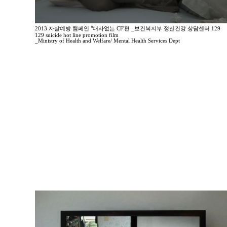
2013 자살예방 캠페인 "대사없는 CF'편 _보건복지부 정신건강 상담센터 129
129 suicide hot line promotion film
_Ministry of Health and Welfare/ Mental Health Services Dept