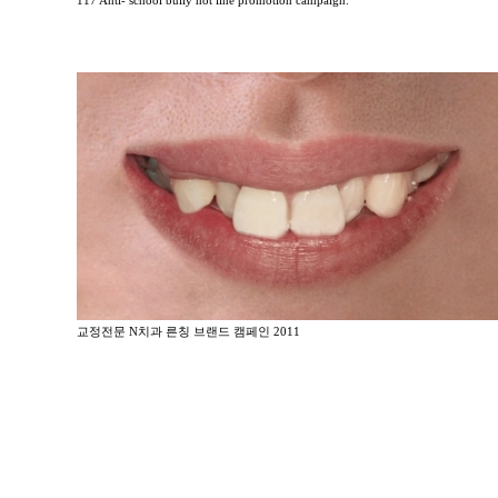
117 Anti- school bully hot line promotion campaign.
교정전문 N치과 른칭 브랜드 캠페인 2011