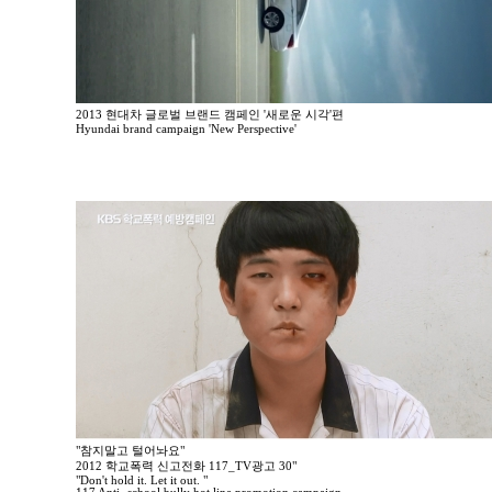
2013 현대차 글로벌 브랜드 캠페인 '새로운 시각'편
Hyundai brand campaign 'New Perspective'
"참지말고 털어놔요"
2012 학교폭력 신고전화 117_TV광고 30"
"Don't hold it. Let it out. "