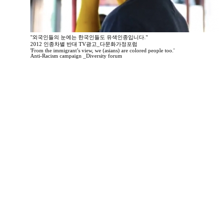
"외국인들의 눈에는 한국인들도 유색인종입니다."
2012 인종차별 반대 TV광고_다문화가정포럼
'From the immigrant’s view, we (asians) are colored people too.'
Anti-Racism campaign _Diversity forum