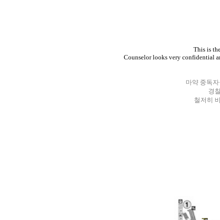
This is th
Counselor looks very confidential a
마약 중독자
경찰
철저히 비