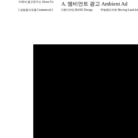
이제석 광고연구소 About Us
A. 엠비언트 광고 Ambient Ad
[ 상업광고모음 Commercial ]
기본디자인 BASIC Design
무빙랜드아트 Moving Land Ar