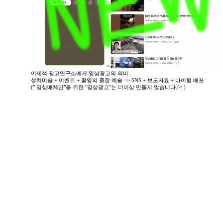
이제석 광고연구소에게 영상광고의 의미:
설치미술 + 이벤트 + 촬영의 종합 예술 => SNS + 보도자료 + 바이럴 배포
(" 영상매체만"을 위한 "영상광고"는 더이상 만들지 않습니다.^^ )