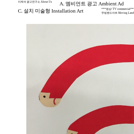
이제석 광고연구소 About Us
A. 엠비언트 광고 Ambient Ad
***영상/ TV commercial**
C. 설치 미술형 Installation Art
무빙랜드아트 Moving Land 