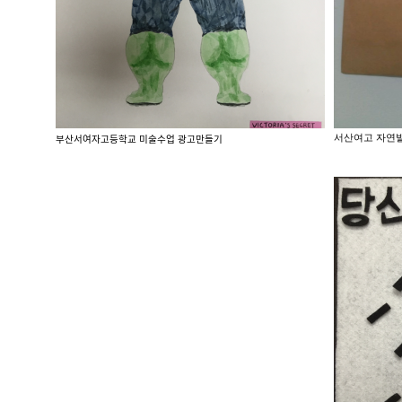
서산여고 자연
부산서여자고등학교 미술수업 광고만들기