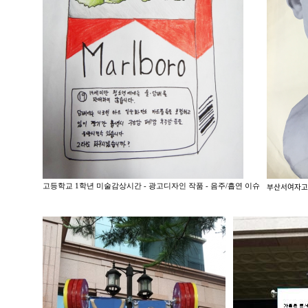
고등학교 1학년 미술감상시간 - 광고디자인 작품 - 음주/흡연 이슈
부산서여ᄌ