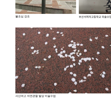
불조심 강조
부산서여자고등학교 
서산여고 자연관찰 발상 미술수업