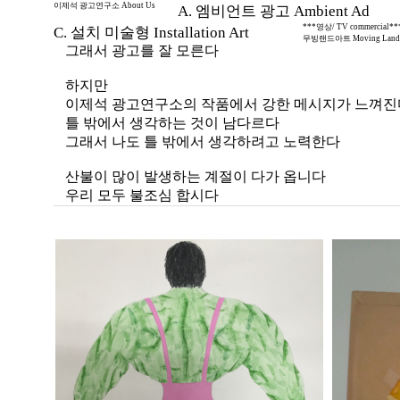
이제석 광고연구소 About Us
A. 엠비언트 광고 Ambient Ad
***영상/ TV commercial**
C. 설치 미술형 Installation Art
난 광고인도 지망생도 아니다
무빙랜드아트 Moving Land 
그래서 광고를 잘 모른다
하지만
이제석 광고연구소의 작품에서 강한 메시지가 느껴진
틀 밖에서 생각하는 것이 남다르다
그래서 나도 틀 밖에서 생각하려고 노력한다
산불이 많이 발생하는 계절이 다가 옵니다
우리 모두 불조심 합시다