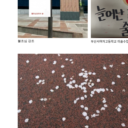
불조심 강조
부산서여자고등학교 