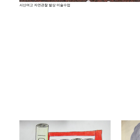
서산여고 자연관찰 발상 미술수업