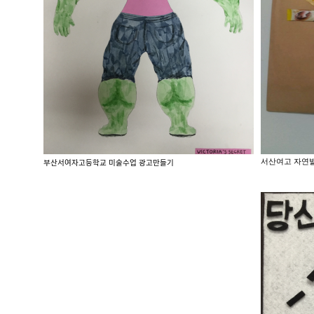
서산여고 자연
부산서여자고등학교 미술수업 광고만들기