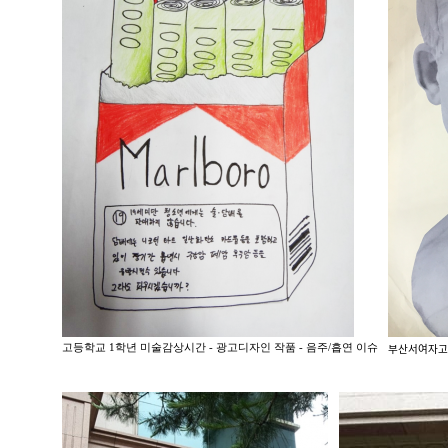
고등학교 1학년 미술감상시간 - 광고디자인 작품 - 음주/흡연 이슈
부산서여ᄌ