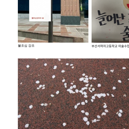
불조심 강조
부산서여자고등학교 