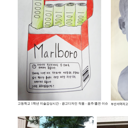
고등학교 1학년 미술감상시간 - 광고디자인 작품 - 음주/흡연 이슈
부산서여ᄌ