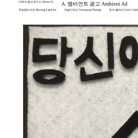
이제석 광고연구소 About Us
A. 엠비언트 광고 Ambient Ad
무빙랜드아트 Moving Land Art
개념디자인 Conceptual Design
독자 갤러리 User's Gall