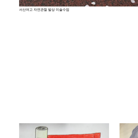
서산여고 자연관찰 발상 미술수업