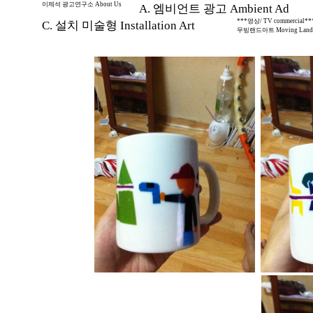
이제석 광고연구소 About Us
A. 엠비언트 광고 Ambient Ad
***영상/ TV commercial**
C. 설치 미술형 Installation Art
무빙랜드아트 Moving Land 