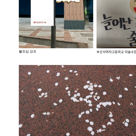
불조심 강조
부산서여자고등학교 