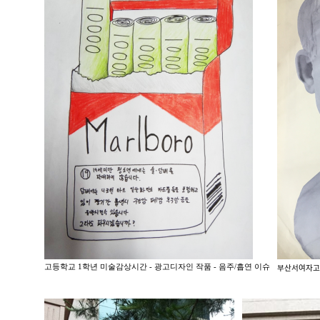
고등학교 1학년 미술감상시간 - 광고디자인 작품 - 음주/흡연 이슈
부산서여ᄌ