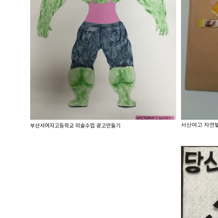
서산여고 자연
부산서여자고등학교 미술수업 광고만들기