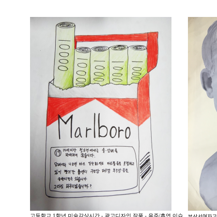
고등학교 1학년 미술감상시간 - 광고디자인 작품 - 음주/흡연 이슈
부산서여ᄌ