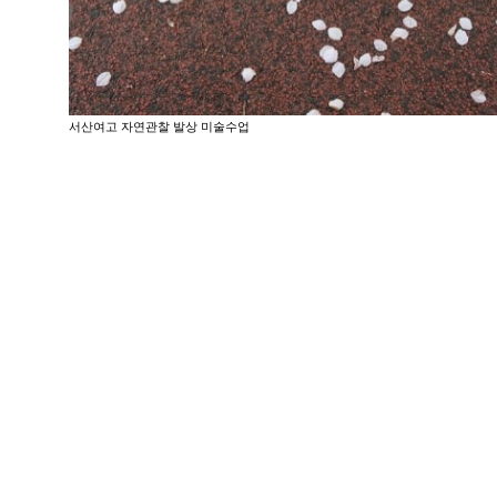
서산여고 자연관찰 발상 미술수업