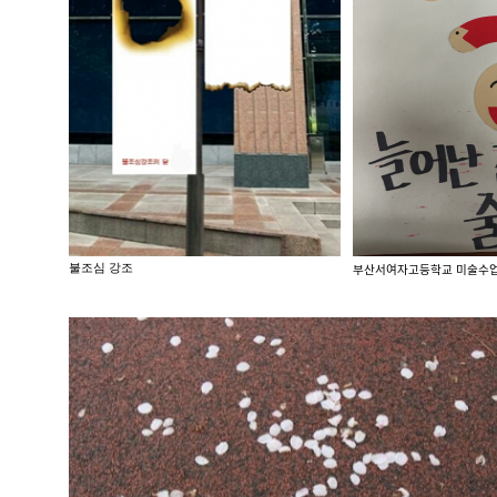
불조심 강조
부산서여자고등학교 