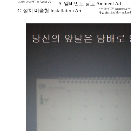
이제석 광고연구소 About Us
A. 엠비언트 광고 Ambient Ad
***영상/ TV commercial**
C. 설치 미술형 Installation Art
무빙랜드아트 Moving Land 