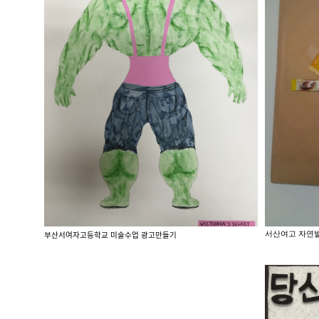
서산여고 자연
부산서여자고등학교 미술수업 광고만들기