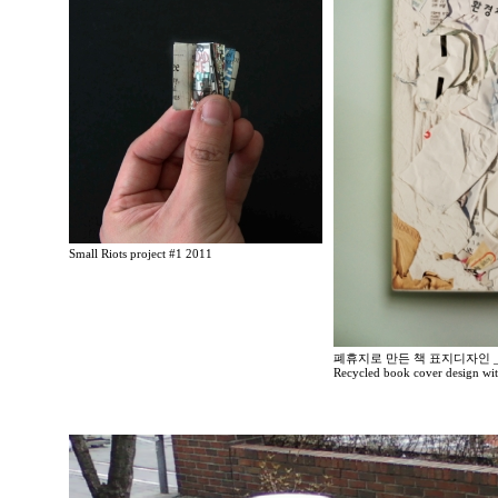
Small Riots project #1 2011
폐휴지로 만든 책 표지디자인 _
Recycled book cover design wit