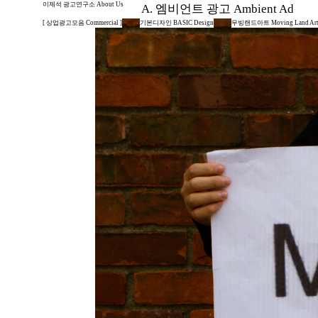
이제석 광고연구소 About Us
A. 엠비언트 광고 Ambient Ad
[ 상업광고모음 Commercial ]
기본디자인 BASIC Design
무빙랜드아트 Moving Land Ar