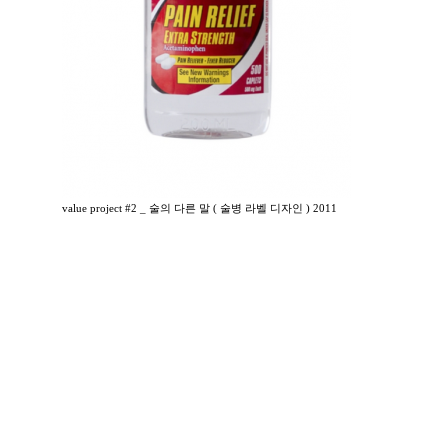
value project #2 _ 술의 다른 말 ( 술병 라벨 디자인 ) 2011