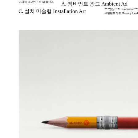
이제석 광고연구소 About Us
A. 엠비언트 광고 Ambient Ad
***영상/ TV commercial**
C. 설치 미술형 Installation Art
무빙랜드아트 Moving Land 