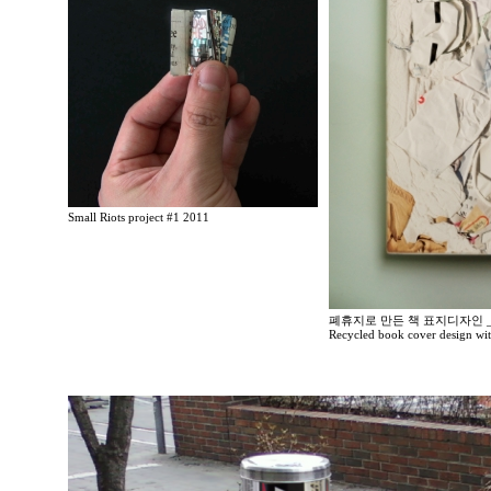
Small Riots project #1 2011
폐휴지로 만든 책 표지디자인 _
Recycled book cover design wit