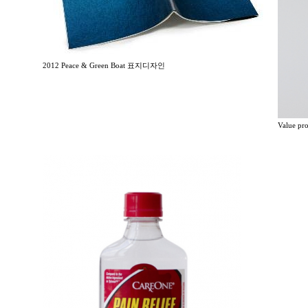
2012 Peace & Green Boat 표지디자인
Value p