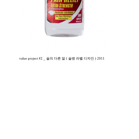
value project #2 _ 술의 다른 말 ( 술병 라벨 디자인 ) 2011