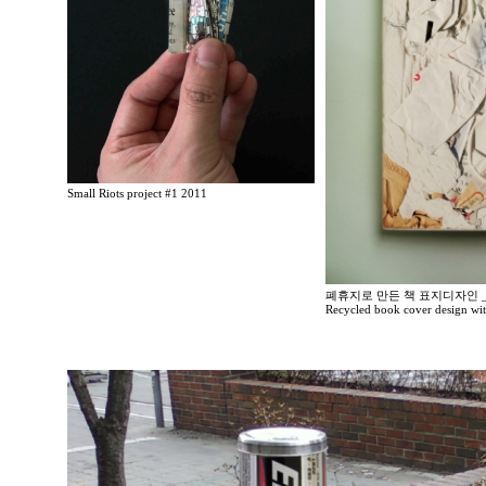
Small Riots project #1 2011
폐휴지로 만든 책 표지디자인 _
Recycled book cover design wit