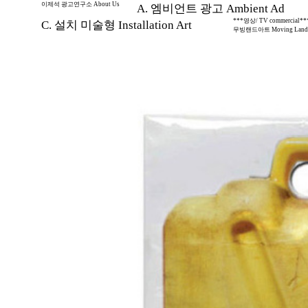
이제석 광고연구소 About Us
A. 엠비언트 광고 Ambient Ad
***영상/ TV commercial**
C. 설치 미술형 Installation Art
무빙랜드아트 Moving Land 