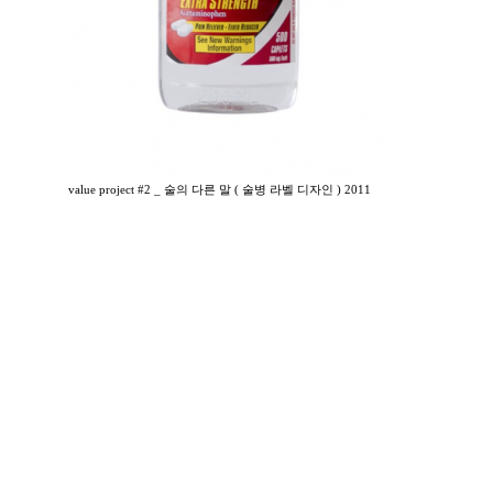
value project #2 _ 술의 다른 말 ( 술병 라벨 디자인 ) 2011