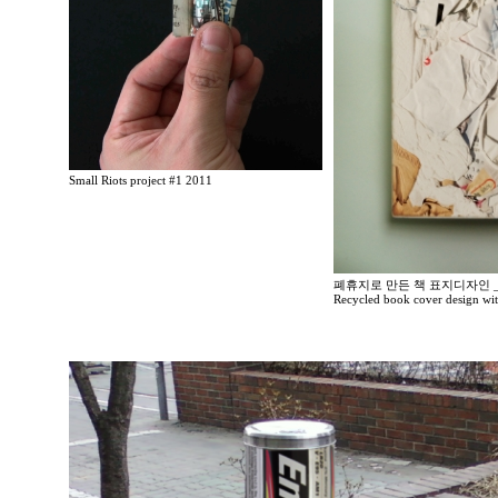
Small Riots project #1 2011
폐휴지로 만든 책 표지디자인 _
Recycled book cover design wit