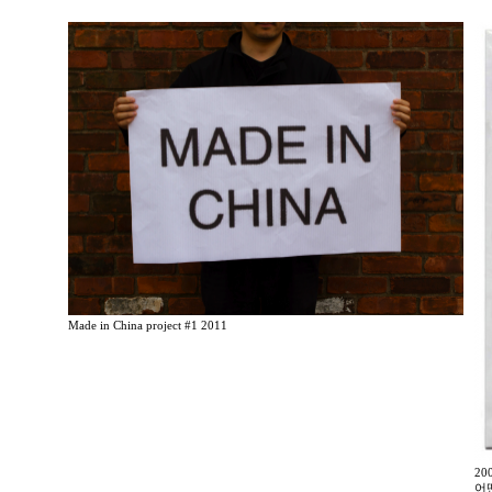
Made in China project #1 2011
2
어