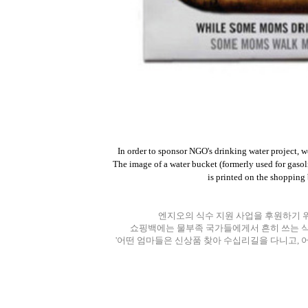
In order to sponsor NGO's drinking water project, w
The image of a water bucket (formerly used for gaso
is printed
on the shopping
엔지오의 식수 지원 사업을 후원하기 
쇼핑백에는 물부족 국가들에게서 흔히 쓰는 식수
'어떤 엄마들은 신상품 찾아 수십리길을 다니고, 