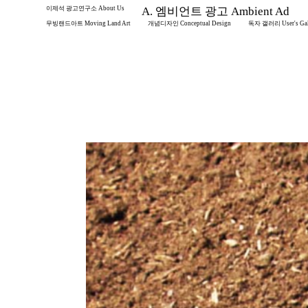
이제석 광고연구소 About Us
A. 엠비언트 광고 Ambient Ad
무빙랜드아트 Moving Land Art
개념디자인 Conceptual Design
독자 갤러리 User's Gal