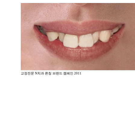
교정전문 N치과 른칭 브랜드 캠페인 2011