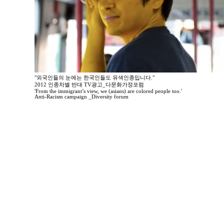
"외국인들의 눈에는 한국인들도 유색인종입니다."
2012 인종차별 반대 TV광고_다문화가정포럼
'From the immigrant’s view, we (asians) are colored people too.'
Anti-Racism campaign _Diversity forum