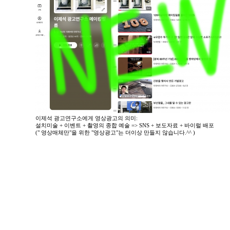
이제석 광고연구소에게 영상광고의 의미:
설치미술 + 이벤트 + 촬영의 종합 예술 => SNS + 보도자료 + 바이럴 배포
(" 영상매체만"을 위한 "영상광고"는 더이상 만들지 않습니다.^^ )