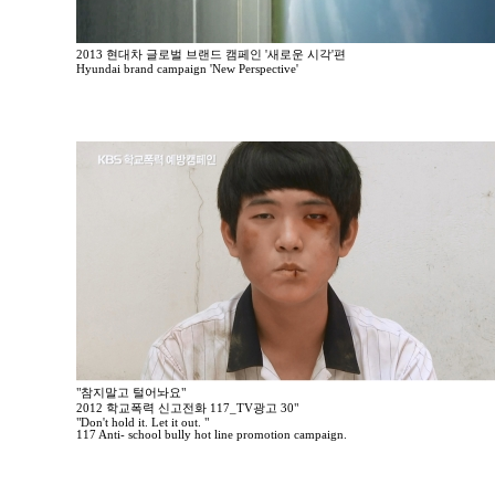
2013 현대차 글로벌 브랜드 캠페인 '새로운 시각'편
Hyundai brand campaign 'New Perspective'
"참지말고 털어놔요"
2012 학교폭력 신고전화 117_TV광고 30"
"Don't hold it. Let it out. "
117 Anti- school bully hot line promotion campaign.