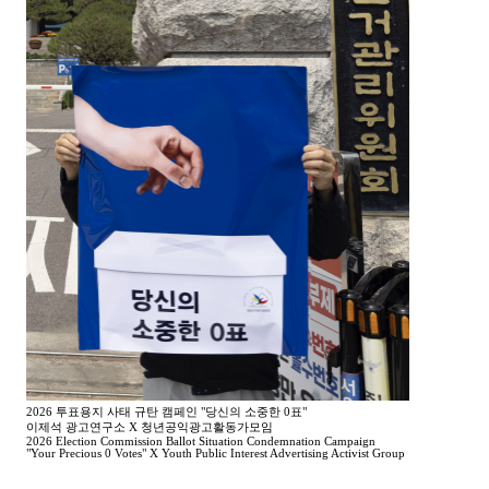
2026 투표용지 사태 규탄 캠페인 "당신의 소중한 0표"
이제석 광고연구소 X 청년공익광고활동가모임
2026 Election Commission Ballot Situation Condemnation Campaign
"Your Precious 0 Votes" X Youth Public Interest Advertising Activist Group