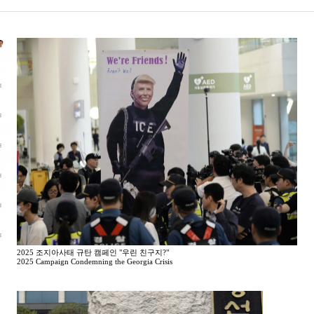
2025 조지아사태 규탄 캠페인 "우린 친구지?"
2025 Campaign Condemning the Georgia Crisis