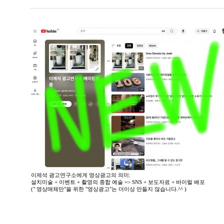
이제석 광고연구소에게 영상광고의 의미:
설치미술 + 이벤트 + 촬영의 종합 예술 => SNS + 보도자료 + 바이럴 배포
(" 영상매체만"을 위한 "영상광고"는 더이상 만들지 않습니다.^^ )