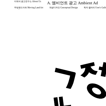
이제석 광고연구소 About Us
A. 엠비언트 광고 Ambient Ad
.
무빙랜드아트 Moving Land Art
개념디자인 Conceptual Design
독자 갤러리 User's Gall