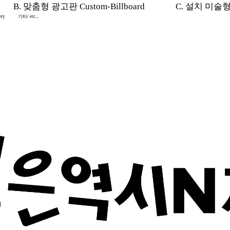
B. 맞춤형 광고판 Custom-Billboard
C. 설치 미술형 In
ery
기타/ etc...