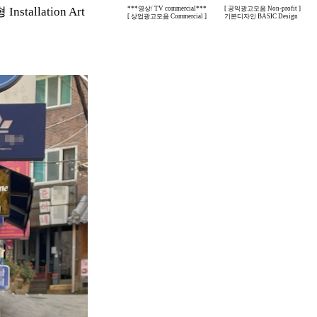
nstallation Art
***영상/ TV commercial***
[ 공익광고모음 Non-profit ]
[ 상업광고모음 Commercial ]
기본디자인 BASIC Design