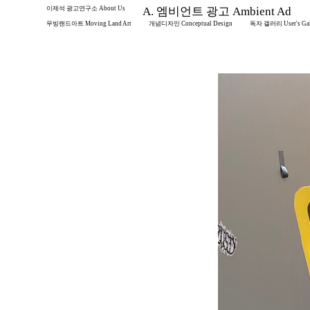
이제석 광고연구소 About Us
A. 엠비언트 광고 Ambient Ad
무빙랜드아트 Moving Land Art
개념디자인 Conceptual Design
독자 갤러리 User's Gal