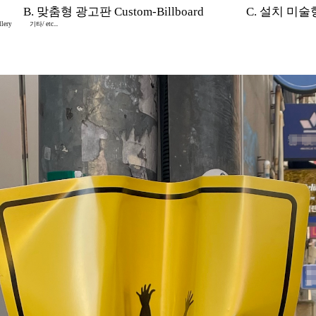
B. 맞춤형 광고판 Custom-Billboard
C. 설치 미술형 I
lery
기타/ etc...