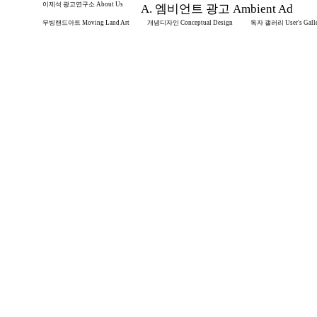
이제석 광고연구소 About Us
A. 엠비언트 광고 Ambient Ad
무빙랜드아트 Moving Land Art
개념디자인 Conceptual Design
독자 갤러리 User's Gall