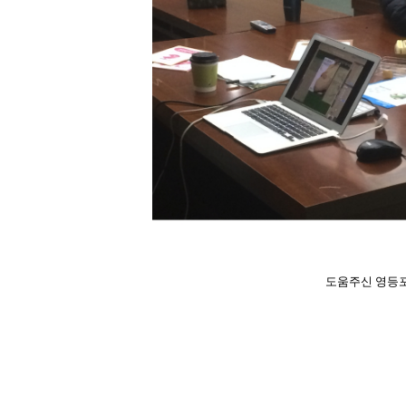
도움주신 영등포