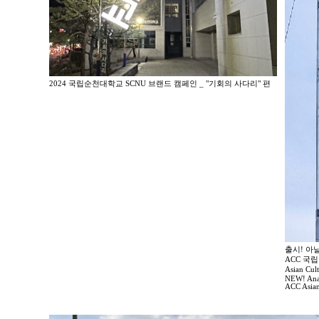
2024 국립순천대학교 SCNU 브랜드 캠페인 _ "기회의 사다리" 편
출시! 아
ACC 국
Asian Cul
NEW! Anal
ACC Asian