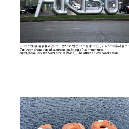
2014 수돗물 음용캠페인 '수도관으로 만든 수돗물광고'편 _아리수/서울시상
Tap water promotion ad campaign made out of tap water pipes.
Arisu,(Seoul city tap water service Brand)_The office of waterworks seoul