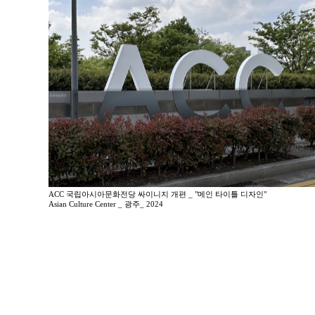
ACC 국립아시아문화전당 싸이니지 개편 _ "메인 타이틀 디자인"
Asian Culture Center _ 광주_ 2024