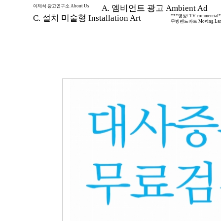
이제석 광고연구소 About Us
A. 엠비언트 광고 Ambient Ad
C. 설치 미술형 Installation Art
***영상/ TV commercial
무빙랜드아트 Moving Land