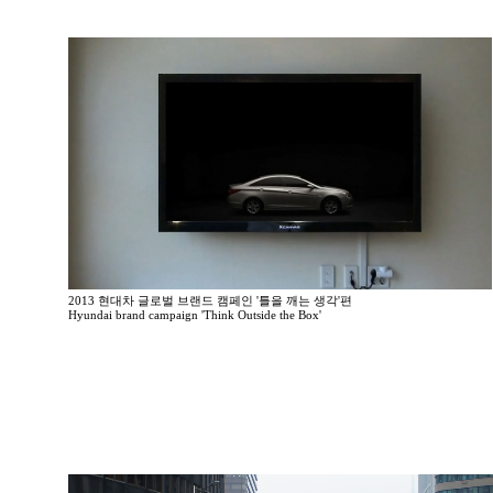
2013 현대차 글로벌 브랜드 캠페인 '틀을 깨는 생각'편
Hyundai brand campaign 'Think Outside the Box'