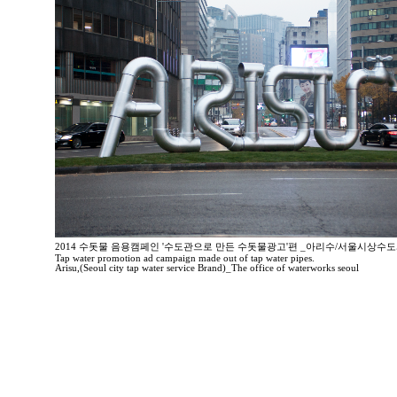
2014 수돗물 음용캠페인 '수도관으로 만든 수돗물광고'편 _아리수/서울시상수
Tap water promotion ad campaign made out of tap water pipes.
Arisu,(Seoul city tap water service Brand)_The office of waterworks seoul