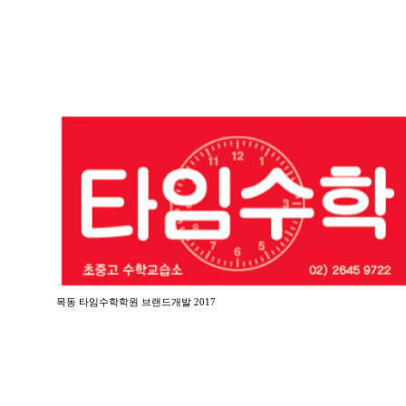
목동 타임수학학원 브랜드개발 2017