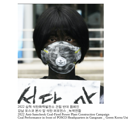
2022 삼척 석탄화력발전소 건립 반대 캠페인
강남 포스코 본사 앞 석탄 퍼포먼스 _녹색연합
2022 Anti-Samcheok Coal-Fired Power Plant Construction Campaign
Coal Performance in front of POSCO Headquarters in Gangnam _ Green Korea Uni