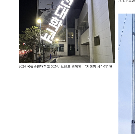
N치과 브랜
2024 국립순천대학교 SCNU 브랜드 캠페인 _ "기회의 사다리" 편