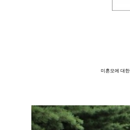
미혼모에 대한