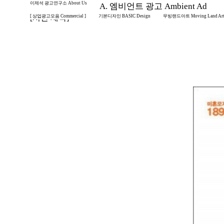
이제석 광고연구소 About Us
A. 엠비언트 광고 Ambient Ad
[ 상업광고모음 Commercial ]
[시안 제작]
기본디자인 BASIC Design
무빙랜드아트 Moving Land Ar