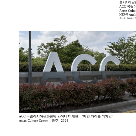
출시! 아날
ACC 국
Asian Cult
NEW! Analog
ACC Asian 
ACC 국립아시아문화전당 싸이니지 개편 _ "메인 타이틀 디자인"
Asian Culture Center _ 광주_ 2024