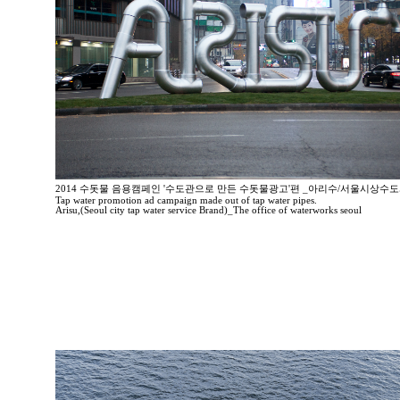
2014 수돗물 음용캠페인 '수도관으로 만든 수돗물광고'편 _아리수/서울시상수
Tap water promotion ad campaign made out of tap water pipes.
Arisu,(Seoul city tap water service Brand)_The office of waterworks seoul