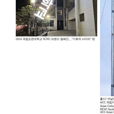
2024 국립순천대학교 SCNU 브랜드 캠페인 _ "기회의 사다리" 편
출시! 아날
ACC 국
Asian Cult
NEW! Analog
ACC Asian 