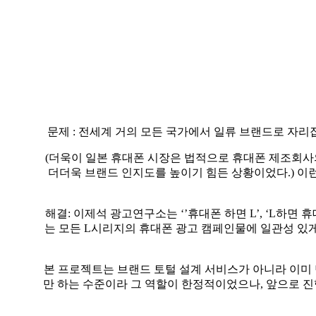
문제
:
전세계 거의 모든 국가에서 일류 브랜드로 자리
(
더욱이 일본 휴대폰 시장은 법적으로 휴대폰 제조회사의
더더욱 브랜드 인지도를 높이기 힘든 상황이었다
.)
이
해결
:
이제석 광고연구소는
‘’
휴대폰 하면
L’, ‘L
하면 휴
는 모든
L
시리지의 휴대폰 광고 캠페인물에 일관성 있
본 프로젝트는 브랜드 토털 설계 서비스가 아니라 이
만 하는 수준이라 그 역할이 한정적이었으나
,
앞으로 