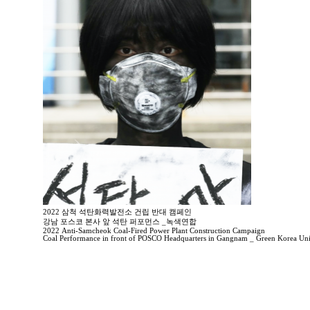
2022 삼척 석탄화력발전소 건립 반대 캠페인
강남 포스코 본사 앞 석탄 퍼포먼스 _녹색연합
2022 Anti-Samcheok Coal-Fired Power Plant Construction Campaign
Coal Performance in front of POSCO Headquarters in Gangnam _ Green Korea Uni