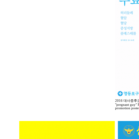
2016 대사증후
"pregnant guy" F
promotion poste