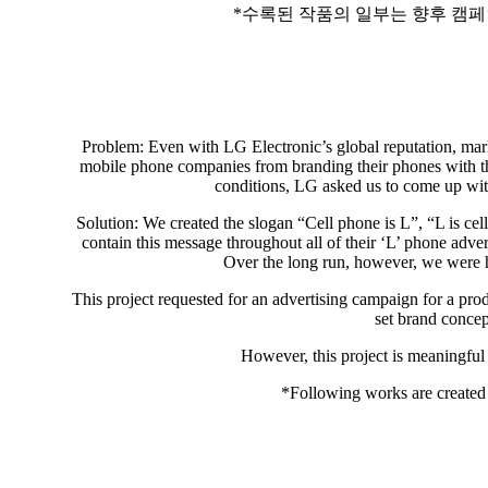
*
수록된 작품의 일부는 향후 캠페
Problem: Even with LG Electronic’s global reputation, mark
mobile phone companies from branding their phones with the
conditions, LG asked us to come up wit
Solution: We created the slogan “Cell phone is L”, “L is ce
contain this message throughout all of their ‘L’ phone adver
Over the long run, however, we were ho
This project requested for an advertising campaign for a prod
set brand concep
However, this project is meaningful i
*Following works are created t