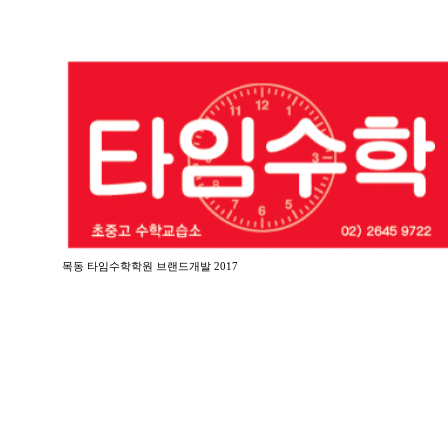
목동 타임수학학원 브랜드개발 2017