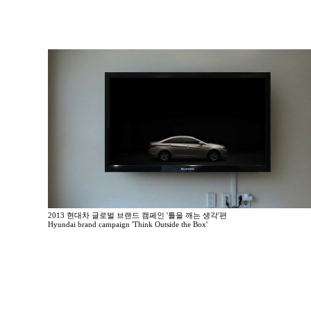
2013 현대차 글로벌 브랜드 캠페인 '틀을 깨는 생각'편
Hyundai brand campaign 'Think Outside the Box'