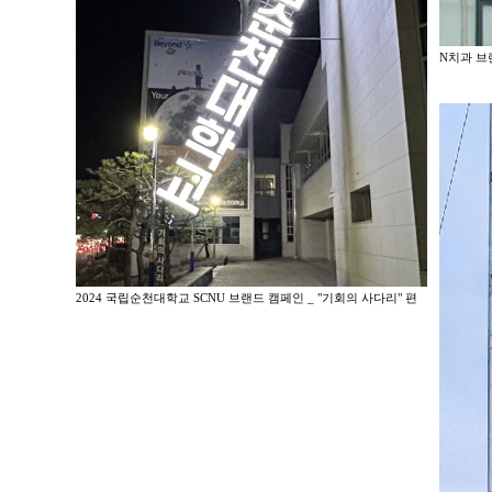
N치과 브
2024 국립순천대학교 SCNU 브랜드 캠페인 _ "기회의 사다리" 편