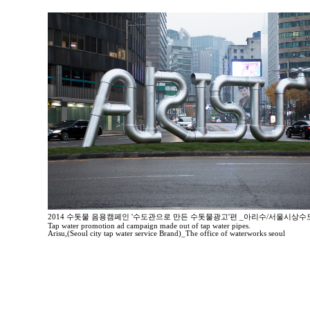
2014 수돗물 음용캠페인 '수도관으로 만든 수돗물광고'편 _아리수/서울시상
Tap water promotion ad campaign made out of tap water pipes.
Arisu,(Seoul city tap water service Brand)_The office of waterworks seoul