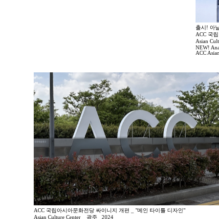
출시! 아
ACC 국
Asian Cul
NEW! Anal
ACC Asian
ACC 국립아시아문화전당 싸이니지 개편 _ "메인 타이틀 디자인"
Asian Culture Center _ 광주_ 2024