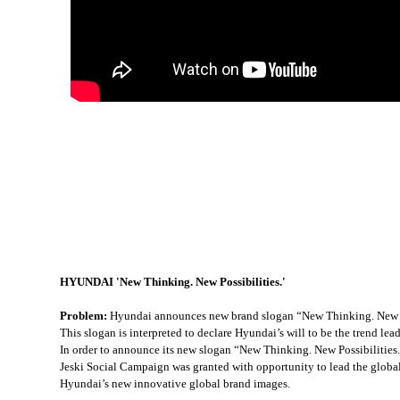
HYUNDAI 'New Thinking. New Possibilities.'
Problem:
Hyundai announces new brand slogan “New Thinking. New Pos
This slogan is interpreted to declare
Hyundai’s will to be the trend le
In order to announce its new slogan “New Thinking. New Possibilities
Jeski Social Campaign was granted with opportunity to lead the glob
Hyundai’s new innovative global brand images.