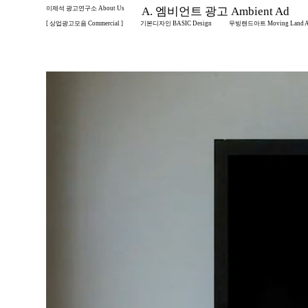
이제석 광고연구소 About Us
A. 엠비언트 광고 Ambient Ad
[ 상업광고모음 Commercial ]
기본디자인 BASIC Design
무빙랜드아트 Moving Land A