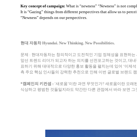
Key concept of campaign:
What is “newness” “Newness” is not comple
It is “Gazing” things from different perspectives that allow us to per
“Newness” depends on our perspectives.
현대 자동차
Hyundai. New Thinking. New Possibilities.
문제
:
현대자동차는 창의적이고 도전적인 기업 정체성을 표현하는
앞선 트렌드 리더가 되고자 하는 의지를 선전포고하는 것이고
,
대내
표하기 위해 대대적으로 다양한 홍보 활동을 펼치는데 있어
‘
이제석
측 주요 핵심 인사들의 강력한 추천으로 인해 이번 글로벌 브랜드 
*
캠페인의 키컨셉
:
‘
새로움
’
이란 과연 무엇인가
?
새로움이란 오래된
식상하고 평범한 것들일지라도 약간만 다른 관점에서 바라 보면 그것