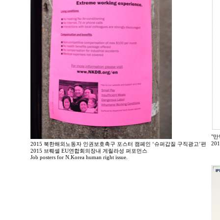
"만
20
2015 북한해외노동자 인권보호촉구 포스터 캠페인 ‘슈퍼갑질 구직광고’편
2015 브뤠셀 EU연합회의장내 게릴라성 퍼포먼스
Job posters for N.Korea human right issue.