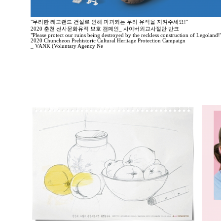
"무리한 레고랜드 건설로 인해 파괴되는 우리 유적을 지켜주세요!"
2020 춘천 선사문화유적 보호 캠페인_ 사이버외교사절단 반크
"Please protect our ruins being destroyed by the reckless construction of Legoland!
2020 Chuncheon Prehistoric Cultural Heritage Protection Campaign
_ VANK (Voluntary Agency Ne