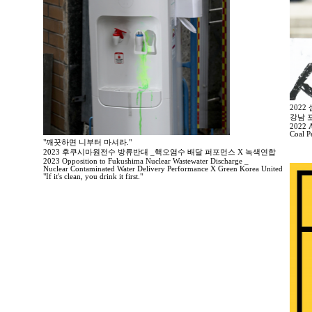
202
강남 
2022 A
Coal P
"깨끗하면 니부터 마셔라."
2023 후쿠시마원전수 방류반대 _핵오염수 배달 퍼포먼스 X 녹색연합
2023 Opposition to Fukushima Nuclear Wastewater Discharge _
Nuclear Contaminated Water Delivery Performance X Green Korea United
"If it's clean, you drink it first."