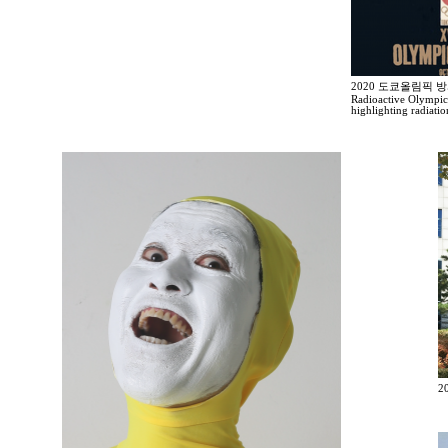
2020 도쿄올림픽 
Radioactive Olympic
highlighting radiati
2