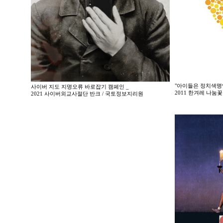
"아이들은 정치색맹
사이버 지도 지명오류 바로잡기 캠페인 _
2011 한겨레 나
2021 사이버외교사절단 반크 / 국토정보지리원