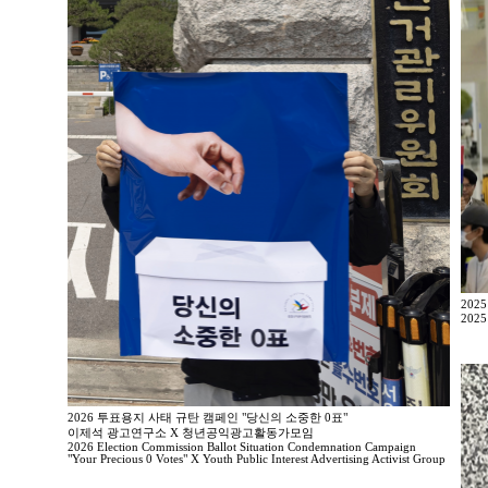
202
2025
2026 투표용지 사태 규탄 캠페인 "당신의 소중한 0표"
이제석 광고연구소 X 청년공익광고활동가모임
2026 Election Commission Ballot Situation Condemnation Campaign
"Your Precious 0 Votes" X Youth Public Interest Advertising Activist Group