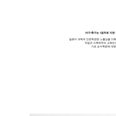
야구/축구는 1점차로 지면 
일본이 과학과 인문학관련 노벨상을 15
직업과 스팩위주의 교육만으
기초 순수학문에 대한