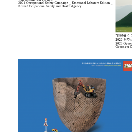
2021 Occupational Safety Campaign _ Emotional Laborers Edition _
Korea Occupational Safety and Health Agency
"천년을 이
2020 경
2020 Gyeong
Gyeongju Ci