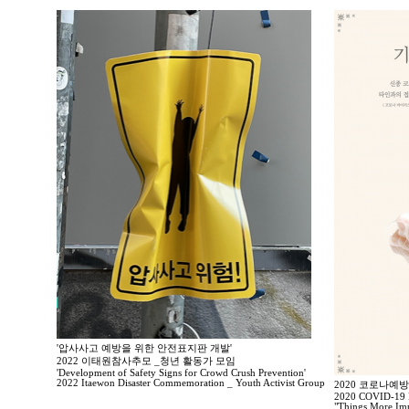
'압사사고 예방을 위한 안전표지판 개발'
2022 이태원참사추모 _청년 활동가 모임
'Development of Safety Signs for Crowd Crush Prevention'
2022 Itaewon Disaster Commemoration _ Youth Activist Group
2020 코로나예
2020 COVID-19 P
"Things More Imp