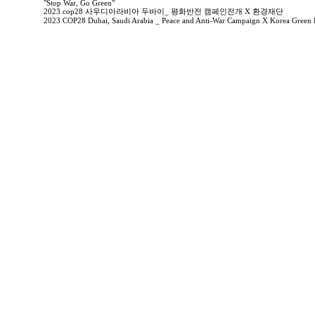
"Stop War, Go Green"
2023 cop28 사우디아라비아 두바이_ 평화반전 캠페인전개 X 환경재단
2023 COP28 Dubai, Saudi Arabia _ Peace and Anti-War Campaign X Korea Green 