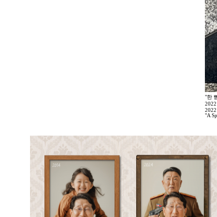
"한 
202
2022
"A Sp