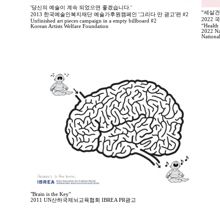
'당신의 예술이 계속 되었으면 좋겠습니다.'
“세살건
2013 한국예술인복지재단 예술가후원캠페인 '그리다 만 광고'편 #2
2022
Unfinished art pieces campaign in a empty billboard #2
“Health 
Korean Artists Welfare Foundation
2022 Na
Nationa
"Brain is the Key"
2011 UN산하국제뇌교육협회 IBREA PR광고