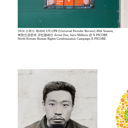
2024 스위스 제네바 UN UPR (Universal Periodic Review) 46th Session,
북한인권문제 규탄캠페인 Arrest One, Save Millions 편 X PSCORE
North Korean Human Rights Condemnation Campaign:X PSCORE