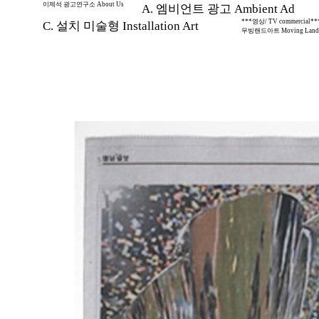
이제석 광고연구소 About Us
A. 엠비언트 광고 Ambient Ad
***영상/ TV commercial**
C. 설치 미술형 Installation Art
무빙랜드아트 Moving Land 