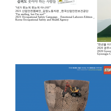
"내가 웃는게 웃는게 아니야!"
2021 산업안전캠페인_감정노동자편 _한국산업안전보건공단
"I'm smiling, but I'm not!"
2021 Occupational Safety Campaign _ Emotional Laborers Edition _
Korea Occupational Safety and Health Agency
"천년을 이
2020 경
2020 Gyeong
Gyeongju Ci