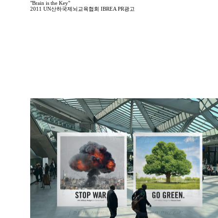
"Brain is the Key"
2011 UN산하국제뇌교육협회 IBREA PR광고