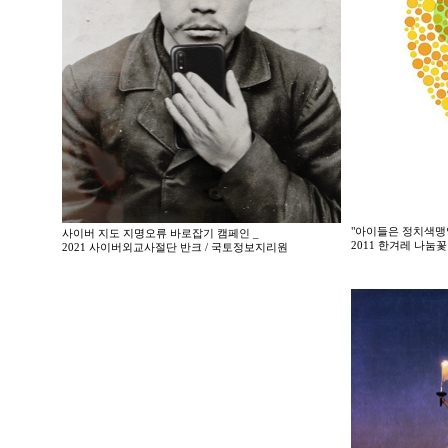
"아이들은 정치색맹
사이버 지도 지명오류 바로잡기 캠페인 _
2011 한겨레 나
2021 사이버외교사절단 반크 / 국토정보지리원