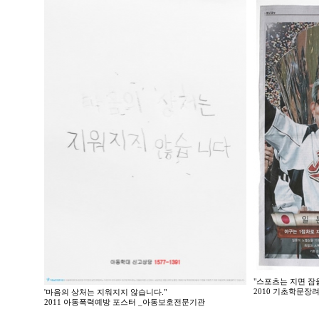
"스포츠는 지면 잠을
2010 기초학문장
'마음의 상처는 지워지지 않습니다."
2011 아동폭력예방 포스터 _아동보호전문기관