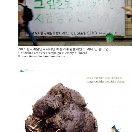
2013 한국예술인복지재단 예술가후원캠페인 '그리다 만 광고'편
Unfinished art pieces campaign in empty billboard
Korean Artists Welfare Foundation