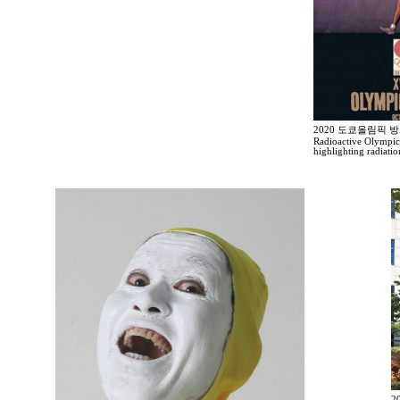
2020 도쿄올림픽 
Radioactive Olympic
highlighting radiati
2