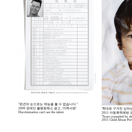
"편견의 눈으로는 재능을 볼 수 없습니다."
2009 장애인 불평등해소 광고_'이력서편'
'학대로 구겨진 상처는
Discrimination can't see the talent.
2011 아동폭력예방
"Scars crumpled by ab
2011 Child Abuse Prev