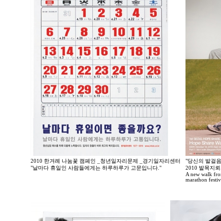
2010 한겨례 나눔꽃 캠페인 _청년일자리문제 _경기일자리센터
"당신의 발걸음
"날마다 휴일인 사람들에게는 하루하루가 고문입니다."
2010 발목
A new walk fro
marathon festi