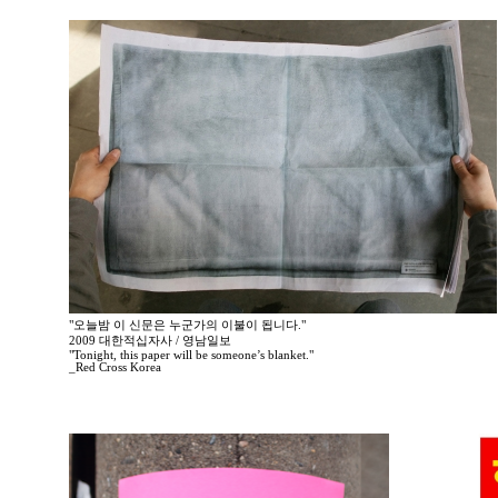
"오늘밤 이 신문은 누군가의 이불이 됩니다."
2009 대한적십자사 / 영남일보
"Tonight, this paper will be someone’s blanket."
_Red Cross Korea