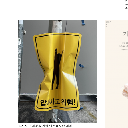
2
'M
A
'압사사고 예방을 위한 안전표지판 개발'