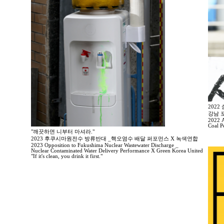
202
강남 
2022 A
Coal P
"깨끗하면 니부터 마셔라."
2023 후쿠시마원전수 방류반대 _핵오염수 배달 퍼포먼스 X 녹색연합
2023 Opposition to Fukushima Nuclear Wastewater Discharge _
Nuclear Contaminated Water Delivery Performance X Green Korea United
"If it's clean, you drink it first."