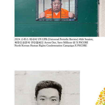
2024 스위스 제네바 UN UPR (Universal Periodic Review) 46th Session,
북한인권문제 규탄캠페인 Arrest One, Save Millions 편 X PSCORE
North Korean Human Rights Condemnation Campaign:X PSCORE