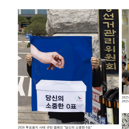
202
2025
2026 투표용지 사태 규탄 캠페인 "당신의 소중한 0표"