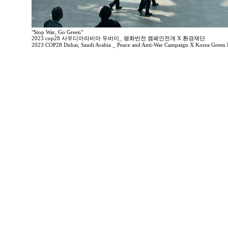
"Stop War, Go Green"
2023 cop28 사우디아라비아 두바이_ 평화반전 캠페인전개 X 환경재단
2023 COP28 Dubai, Saudi Arabia _ Peace and Anti-War Campaign X Korea Green 