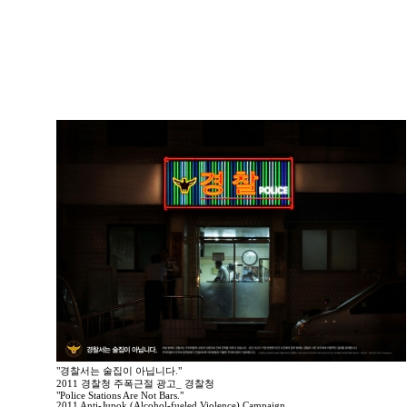
"경찰서는 술집이 아닙니다."
2011 경찰청 주폭근절 광고_ 경찰청
"Police Stations Are Not Bars."
2011 Anti-Jupok (Alcohol-fueled Violence) Campaign _