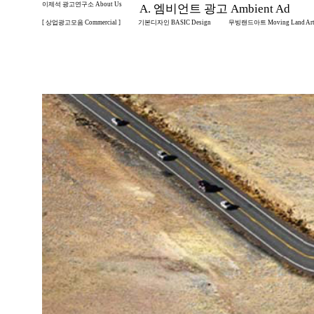
이제석 광고연구소 About Us
A. 엠비언트 광고 Ambient Ad
[ 상업광고모음 Commercial ]
기본디자인 BASIC Design
무빙랜드아트 Moving Land Ar