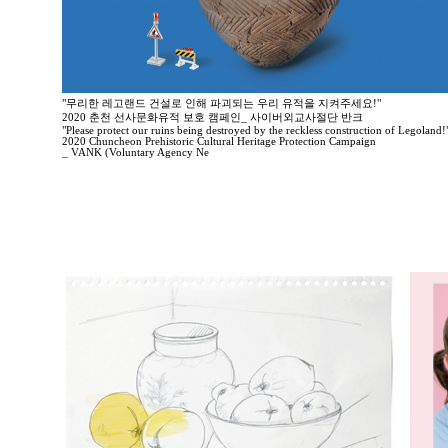
"무리한 레고랜드 건설로 인해 파괴되는 우리 유적을 지켜주세요!"
2020 춘천 선사문화유적 보호 캠페인_ 사이버외교사절단 반크
"Please protect our ruins being destroyed by the reckless construction of Legoland!
2020 Chuncheon Prehistoric Cultural Heritage Protection Campaign
_ VANK (Voluntary Agency Ne