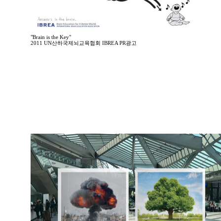
"Brain is the Key"
2011 UN산하국제뇌교육협회 IBREA PR광고