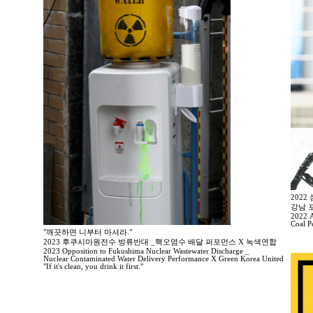
202
강남 
2022 A
Coal P
"깨끗하면 니부터 마셔라."
2023 후쿠시마원전수 방류반대 _핵오염수 배달 퍼포먼스 X 녹색연합
2023 Opposition to Fukushima Nuclear Wastewater Discharge _
Nuclear Contaminated Water Delivery Performance X Green Korea United
"If it's clean, you drink it first."