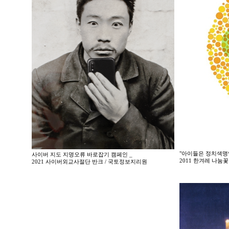
"아이들은 정치색맹
사이버 지도 지명오류 바로잡기 캠페인 _
2011 한겨레 나
2021 사이버외교사절단 반크 / 국토정보지리원