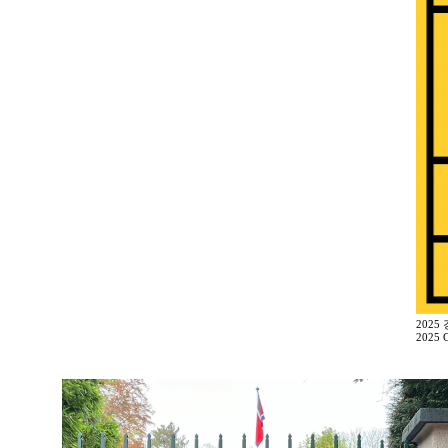
2025
2025 G