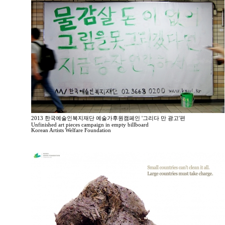
2013 한국예술인복지재단 예술가후원캠페인 '그리다 만 광고'편
Unfinished art pieces campaign in empty billboard
Korean Artists Welfare Foundation