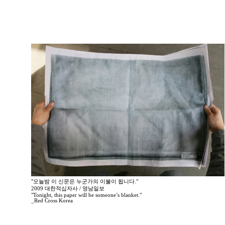
"오늘밤 이 신문은 누군가의 이불이 됩니다."
2009 대한적십자사 / 영남일보
"Tonight, this paper will be someone’s blanket."
_Red Cross Korea