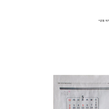
*공동 제