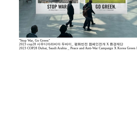
"Stop War, Go Green"
2023 cop28 사우디아라비아 두바이_ 평화반전 캠페인전개 X 환경재단
2023 COP28 Dubai, Saudi Arabia _ Peace and Anti-War Campaign X Korea Green 