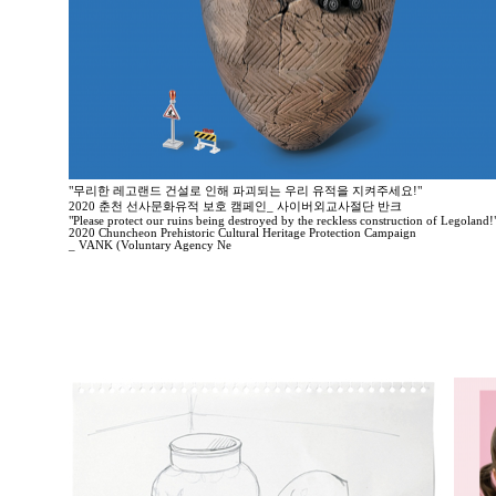
"무리한 레고랜드 건설로 인해 파괴되는 우리 유적을 지켜주세요!"
2020 춘천 선사문화유적 보호 캠페인_ 사이버외교사절단 반크
"Please protect our ruins being destroyed by the reckless construction of Legoland!
2020 Chuncheon Prehistoric Cultural Heritage Protection Campaign
_ VANK (Voluntary Agency Ne