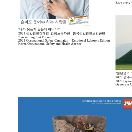
Save every tr
"내가 웃는게 웃는게 아니야!"
2021 산업안전캠페인_감정노동자편 _한국산업안전보건공단
"I'm smiling, but I'm not!"
2021 Occupational Safety Campaign _ Emotional Laborers Edition _
Korea Occupational Safety and Health Agency
"천년을 이
2020 경
2020 Gyeong
Gyeongju Ci