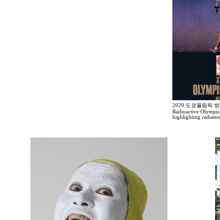
2020 도쿄올림픽 
Radioactive Olympic
highlighting radiati