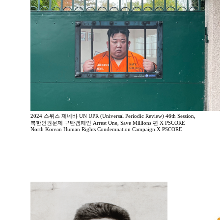
2024 스위스 제네바 UN UPR (Universal Periodic Review) 46th Session,
북한인권문제 규탄캠페인 Arrest One, Save Millions 편 X PSCORE
North Korean Human Rights Condemnation Campaign:X PSCORE