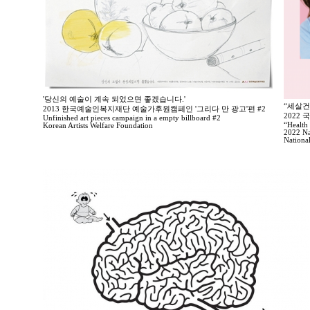
'당신의 예술이 계속 되었으면 좋겠습니다.'
“세살건
2013 한국예술인복지재단 예술가후원캠페인 '그리다 만 광고'편 #2
2022
Unfinished art pieces campaign in a empty billboard #2
“Health 
Korean Artists Welfare Foundation
2022 Na
Nationa