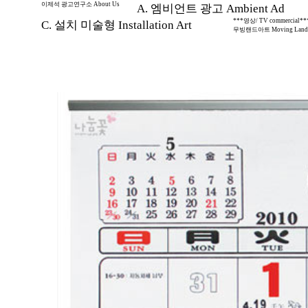
이제석 광고연구소 About Us
A. 엠비언트 광고 Ambient Ad
***영상/ TV commercial**
C. 설치 미술형 Installation Art
무빙랜드아트 Moving Land 