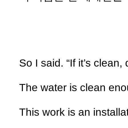
So I said. “If it’s clean, dr
The water is clean enoug
This work is an installa