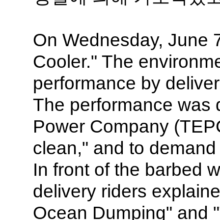
On Wednesday, June 7t
Cooler." The environme
performance by deliver
The performance was de
Power Company (TEPCO)
clean," and to demand 
In front of the barbed
delivery riders explai
Ocean Dumping" and "T