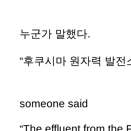
누군가
말했다
.
“후쿠시마 원자력 발전
someone said 
