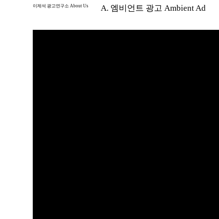
이제석 광고연구소 About Us
A. 엠비언트 광고 Ambient Ad