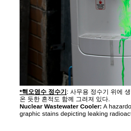
*
핵오염수
정수기
:
사무용
정수기
위에
생
온
듯한
흔적도
함께
그려져
있다
.
Nuclear Wastewater Cooler:
A hazardou
graphic stains depicting leaking radioac