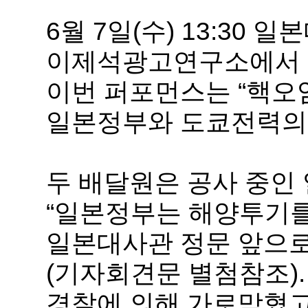
6월 7일(수) 13:3
이제석광고연구소에서 
이번 퍼포먼스는 “핵오
일본정부와 도쿄전력의
두 배달원은 공사 중인
“일본정부는 해양투기를
일본대사관 정문 앞으로
(기자회견문 별첨참조)
경찰에 의해 가로막혔고