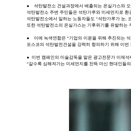
●
석탄발전소 건설과정에서 배출되는 온실가스와 오
석탄발전소 주변 주민들은 석탄가루와 미세먼지로 환
석탄발전소에서 일하는 노동자들도 “석탄가루가 눈, 코
또한 석탄발전소의 온실가스는 기후위기를 유발하는 
●
이에 녹색연합은 “기업의 이윤을 위해 추진되는 석
포스코의 석탄발전건설을 강력히 항의하기 위해 이번
●
이번 캠페인의 미술감독을 맡은 광고전문가 이제
“갈수록 심해져가는 미세먼지를 잔뜩 마신 현대인들의