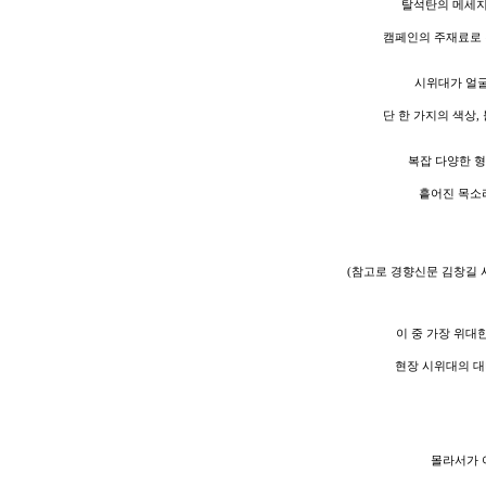
탈석탄의 메세지
캠페인의 주재료로 검
시위대가 얼굴
단 한 가지의 색상
복잡 다양한 형
흩어진 목소
(참고로 경향신문 김창길 
이 중 가장 위대
현장 시위대의 대
몰라서가 