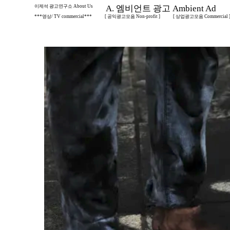
이제석 광고연구소 About Us
A. 엠비언트 광고 Ambient Ad
***영상/ TV commercial***
[ 공익광고모음 Non-profit ]
[ 상업광고모음 Commercial 