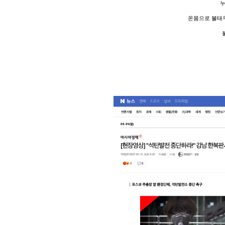
누
온몸으로 불태우