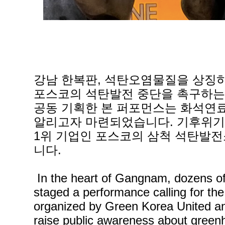
강남 한복판, 석탄오염물질을 상징
포스코의 석탄발전 중단을 촉구하는
공동 기획한 본 퍼포먼스는 화석연
알리고자 마련되었습니다. 기후위기 
1위 기업인 포스코의 삼척 석탄발
니다.
In the heart of Gangnam, dozens of 
staged a performance calling for th
organized by Green Korea United an
raise public awareness about green