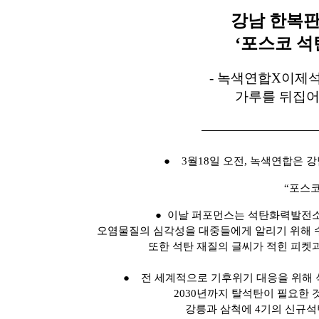
강남 한복판
‘포스코 석
- 녹색연합
X이제
가루를 뒤집
●
3월18일 오전, 녹색연합은 
“포스
●
이날 퍼포먼스는 석탄화력발전소
오염물질의 심각성을 대중들에게 알리기 위해
또한 석탄 재질의 글씨가 적힌 피켓
●
전 세계적으로 기후위기 대응을 위해 
2030년까지 탈석탄이 필요한 
강릉과 삼척에 4기의 신규석