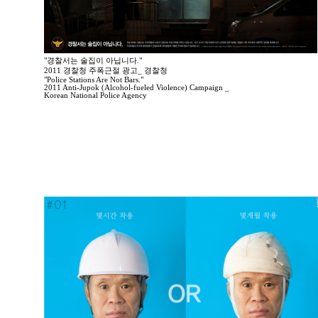
"경찰서는 술집이 아닙니다."
2011 경찰청 주폭근절 광고_ 경찰청
"Police Stations Are Not Bars."
2011 Anti-Jupok (Alcohol-fueled Violence) Campaign _
Korean National Police Agency