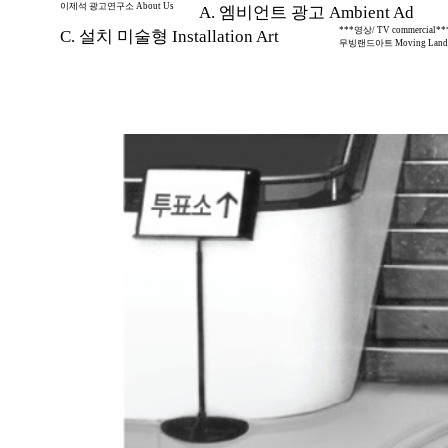
이제석 광고연구소 About Us
A. 엠비언트 광고 Ambient Ad
***영상/ TV commercial**
C. 설치 미술형 Installation Art
무빙랜드아트 Moving Land 