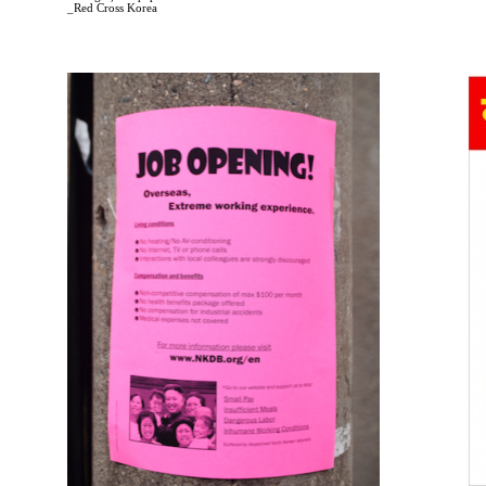
_Red Cross Korea