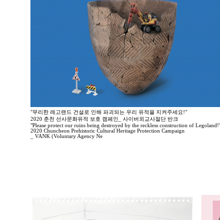
"무리한 레고랜드 건설로 인해 파괴되는 우리 유적을 지켜주세요!"
2020 춘천 선사문화유적 보호 캠페인_ 사이버외교사절단 반크
"Please protect our ruins being destroyed by the reckless construction of Legoland!
2020 Chuncheon Prehistoric Cultural Heritage Protection Campaign
_ VANK (Voluntary Agency Ne