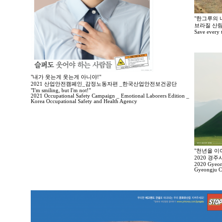
"한그루의 나
브라질 산림
Save every tr
"내가 웃는게 웃는게 아니야!"
2021 산업안전캠페인_감정노동자편 _한국산업안전보건공단
"I'm smiling, but I'm not!"
2021 Occupational Safety Campaign _ Emotional Laborers Edition _
Korea Occupational Safety and Health Agency
"천년을 이
2020 경
2020 Gyeong
Gyeongju Ci