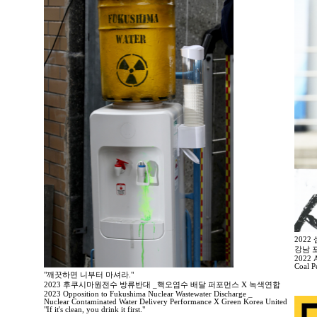
202
강남 
2022 A
Coal P
"깨끗하면 니부터 마셔라."
2023 후쿠시마원전수 방류반대 _핵오염수 배달 퍼포먼스 X 녹색연합
2023 Opposition to Fukushima Nuclear Wastewater Discharge _
Nuclear Contaminated Water Delivery Performance X Green Korea United
"If it's clean, you drink it first."