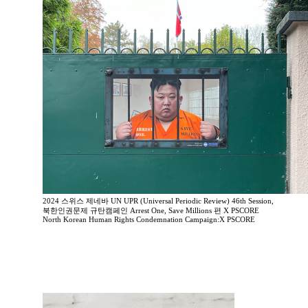
2024 스위스 제네바 UN UPR (Universal Periodic Review) 46th Session,
북한인권문제 규탄캠페인 Arrest One, Save Millions 편 X PSCORE
North Korean Human Rights Condemnation Campaign:X PSCORE