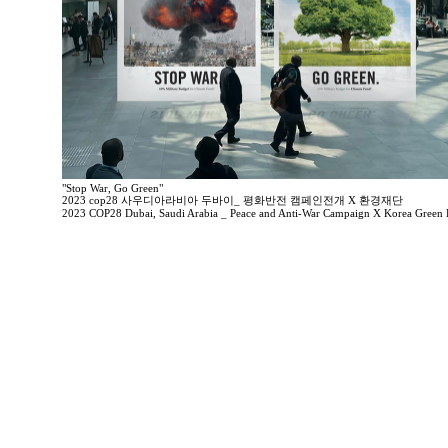
"Stop War, Go Green"
2023 cop28 사우디아라비아 두바이_ 평화반전 캠페인전개 X 환경재단
2023 COP28 Dubai, Saudi Arabia _ Peace and Anti-War Campaign X Korea Green 