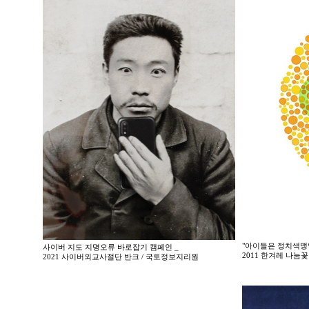
"아이들은 정치색맹
사이버 지도 지명오류 바로잡기 캠페인 _
2011 한겨레 나
2021 사이버외교사절단 반크 / 국토정보지리원