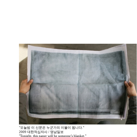
"오늘밤 이 신문은 누군가의 이불이 됩니다."
2009 대한적십자사 / 영남일보
"Tonight, this paper will be someone’s blanket."