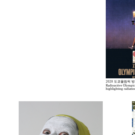
2020 도쿄올림픽 
Radioactive Olympic
highlighting radiati