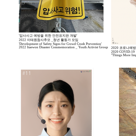
'압사사고 예방을 위한 안전표지판 개발'
2022 이태원참사추모 _청년 활동가 모임
'Development of Safety Signs for Crowd Crush Prevention'
2022 Itaewon Disaster Commemoration _ Youth Activist Group
2020 코로나예
2020 COVID-19 P
"Things More Imp