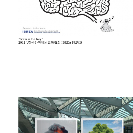
"Brain is the Key"
2011 UN산하국제뇌교육협회 IBREA PR광고