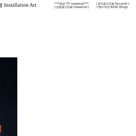
nstallation Art
***영상/ TV commercial***
[ 공익광고모음 Non-profit ]
[ 상업광고모음 Commercial ]
기본디자인 BASIC Design