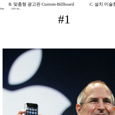
B. 맞춤형 광고판 Custom-Billboard
C. 설치 미술형 I
lery
기타/ etc...
#1