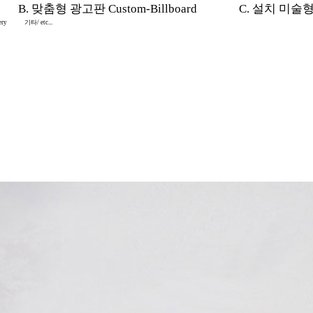
B. 맞춤형 광고판 Custom-Billboard
C. 설치 미술형 In
ery
기타/ etc...