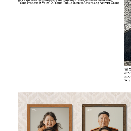
"Your Precious 0 Votes" X Youth Public Interest Advertising Activist Group
"한 
202
2022
"A Sp