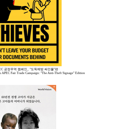
APEC 공정무역 캠페인_ "도둑예방 싸인물"편
 APEC Fair Trade Campaign: "The Anti-Theft Signage" Edition