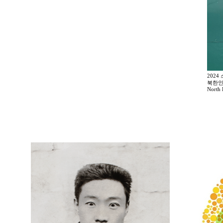
2024 
북한인권
North