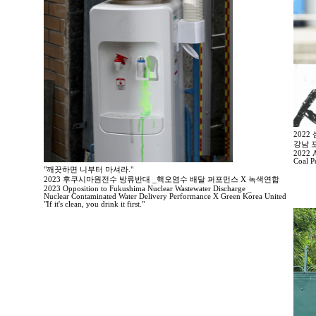
202
강남 
2022 A
Coal P
"깨끗하면 니부터 마셔라."
2023 후쿠시마원전수 방류반대 _핵오염수 배달 퍼포먼스 X 녹색연합
2023 Opposition to Fukushima Nuclear Wastewater Discharge _
Nuclear Contaminated Water Delivery Performance X Green Korea United
"If it's clean, you drink it first."