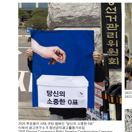
202
2025
2026 투표용지 사태 규탄 캠페인 "당신의 소중한 0표"
이제석 광고연구소 X 청년공익광고활동가모임
2026 Election Commission Ballot Situation Condemnation Campaign