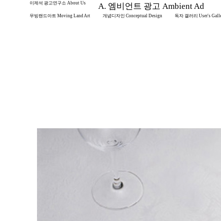
이제석 광고연구소 About Us
A. 엠비언트 광고 Ambient Ad
무빙랜드아트 Moving Land Art
개념디자인 Conceptual Design
독자 갤러리 User's Gall