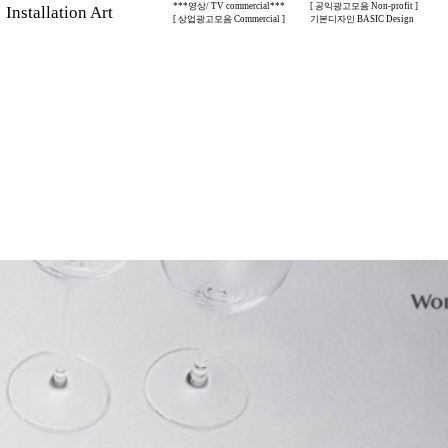
***영상/ TV commercial***
[ 공익광고모음 Non-profit ]
stallation Art
[ 상업광고모음 Commercial ]
기본디자인 BASIC Design