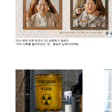
2024 북한 억류 한국인 3인 송환촉구 캠페인
"우리 아빠를 돌려주세요" 편 _ 통일부 납북자대책팀