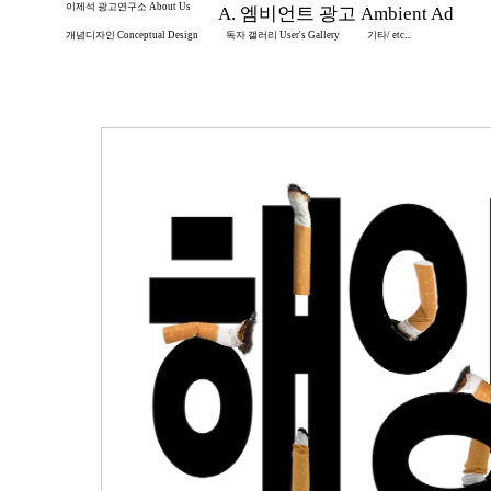
이제석 광고연구소 About Us
A. 엠비언트 광고 Ambient Ad
개념디자인 Conceptual Design
독자 갤러리 User's Gallery
기타/ etc...