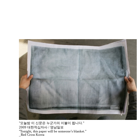
"오늘밤 이 신문은 누군가의 이불이 됩니다."
2009 대한적십자사 / 영남일보
"Tonight, this paper will be someone’s blanket."
_Red Cross Korea