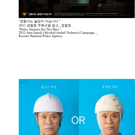
"경찰서는 술집이 아닙니다."
2011 경찰청 주폭근절 광고_ 경찰청
"Police Stations Are Not Bars."
2011 Anti-Jupok (Alcohol-fueled Violence) Campaign _
Korean National Police Agency