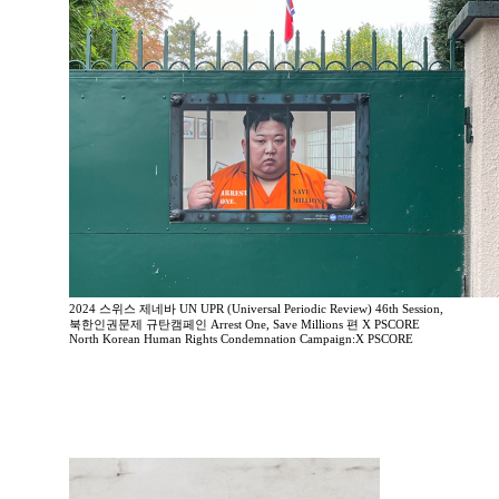
2024 스위스 제네바 UN UPR (Universal Periodic Review) 46th Session,
북한인권문제 규탄캠페인 Arrest One, Save Millions 편 X PSCORE
North Korean Human Rights Condemnation Campaign:X PSCORE