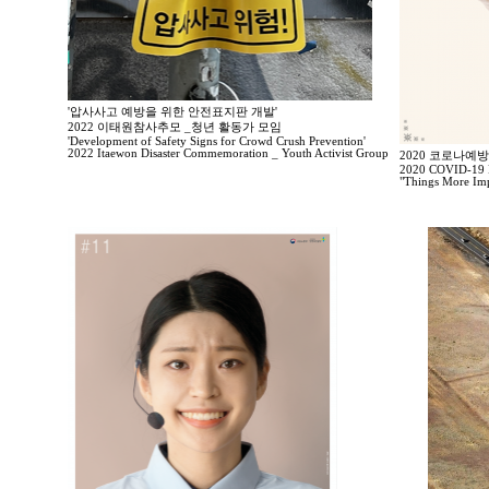
'압사사고 예방을 위한 안전표지판 개발'
2022 이태원참사추모 _청년 활동가 모임
'Development of Safety Signs for Crowd Crush Prevention'
2022 Itaewon Disaster Commemoration _ Youth Activist Group
2020 코로나예
2020 COVID-19 P
"Things More Imp