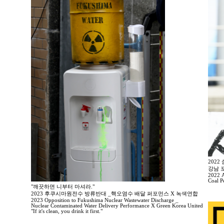
202
강남 
2022 A
Coal P
"깨끗하면 니부터 마셔라."
2023 후쿠시마원전수 방류반대 _핵오염수 배달 퍼포먼스 X 녹색연합
2023 Opposition to Fukushima Nuclear Wastewater Discharge _
Nuclear Contaminated Water Delivery Performance X Green Korea United
"If it's clean, you drink it first."