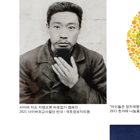
"아이들은 정치색맹
사이버 지도 지명오류 바로잡기 캠페인 _
2011 한겨레 나
2021 사이버외교사절단 반크 / 국토정보지리원