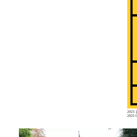
2025
2025 G