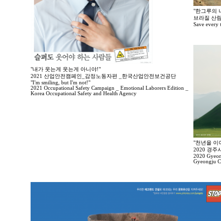
"한그루의 나
브라질 산림
Save every tr
"내가 웃는게 웃는게 아니야!"
2021 산업안전캠페인_감정노동자편 _한국산업안전보건공단
"I'm smiling, but I'm not!"
2021 Occupational Safety Campaign _ Emotional Laborers Edition _
Korea Occupational Safety and Health Agency
"천년을 이
2020 경
2020 Gyeong
Gyeongju Ci