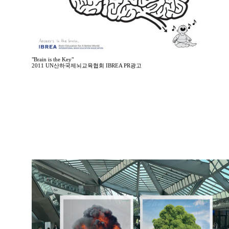
"Brain is the Key"
2011 UN산하국제뇌교육협회 IBREA PR광고