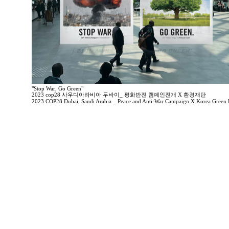
"Stop War, Go Green"
2023 cop28 사우디아라비아 두바이_ 평화반전 캠페인전개 X 환경재단
2023 COP28 Dubai, Saudi Arabia _ Peace and Anti-War Campaign X Korea Green 