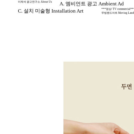
이제석 광고연구소 About Us
A. 엠비언트 광고 Ambient Ad
***영상/ TV commercial**
C. 설치 미술형 Installation Art
무빙랜드아트 Moving Land 