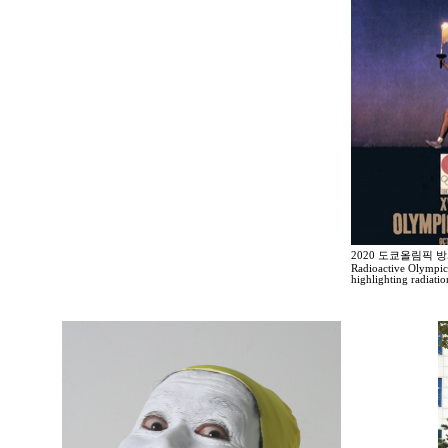
2020 도쿄올림픽 
Radioactive Olympic
highlighting radiati