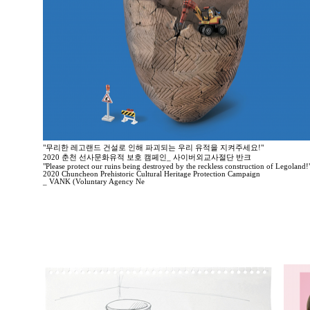
"무리한 레고랜드 건설로 인해 파괴되는 우리 유적을 지켜주세요!"
2020 춘천 선사문화유적 보호 캠페인_ 사이버외교사절단 반크
"Please protect our ruins being destroyed by the reckless construction of Legoland!
2020 Chuncheon Prehistoric Cultural Heritage Protection Campaign
_ VANK (Voluntary Agency Ne