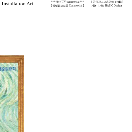
***영상/ TV commercial***
[ 공익광고모음 Non-profit ]
stallation Art
[ 상업광고모음 Commercial ]
기본디자인 BASIC Design