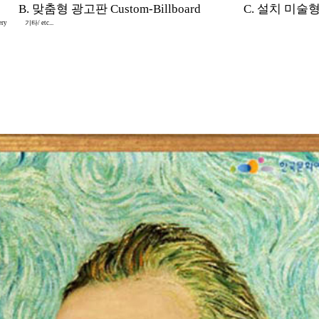
B. 맞춤형 광고판 Custom-Billboard
C. 설치 미술형 In
ery
기타/ etc...