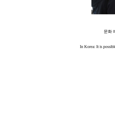
문화 
In Korea: It is possibl