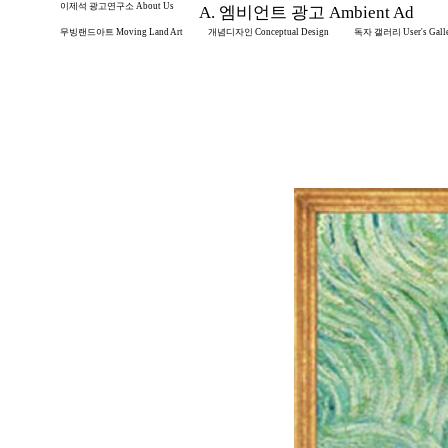
이제석 광고연구소 About Us
A. 엠비언트 광고 Ambient Ad
무빙랜드아트 Moving Land Art
개념디자인 Conceptual Design
독자 갤러리 User's Gall