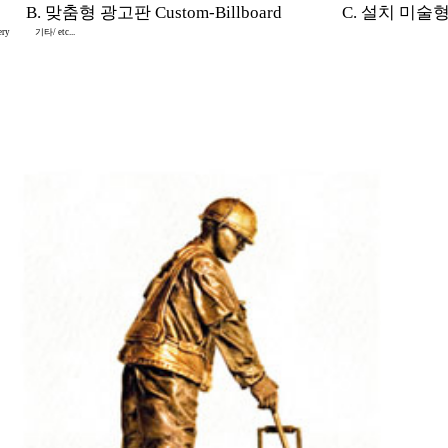
B. 맞춤형 광고판 Custom-Billboard
C. 설치 미술형 In
ery
기타/ etc...