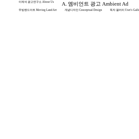
이제석 광고연구소 About Us
A. 엠비언트 광고 Ambient Ad
무빙랜드아트 Moving Land Art
개념디자인 Conceptual Design
독자 갤러리 User's Gall