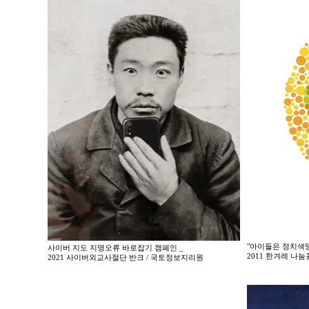
"아이들은 정치색맹
사이버 지도 지명오류 바로잡기 캠페인 _
2011 한겨레 나
2021 사이버외교사절단 반크 / 국토정보지리원