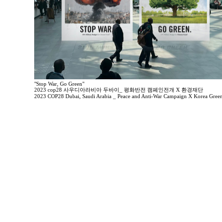
"Stop War, Go Green"
2023 cop28 사우디아라비아 두바이_ 평화반전 캠페인전개 X 환경재단
2023 COP28 Dubai, Saudi Arabia _ Peace and Anti-War Campaign X Korea Gree