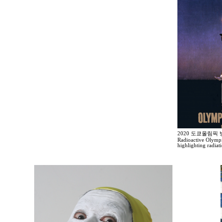
2020 도쿄올림픽
Radioactive Olympi
highlighting radia