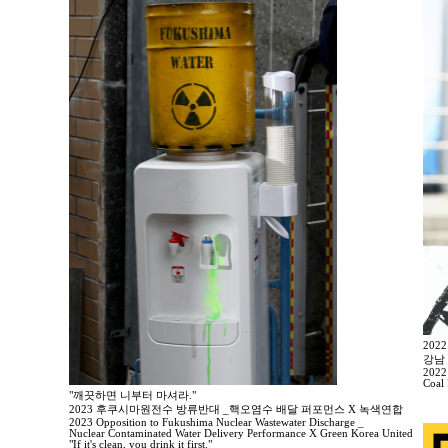
20
강남
2022
Coal
"깨끗하면 니부터 마셔라."
2023 후쿠시마원전수 방류반대 _핵오염수 배달 퍼포먼스 X 녹색연합
2023 Opposition to Fukushima Nuclear Wastewater Discharge _
Nuclear Contaminated Water Delivery Performance X Green Korea United
"If it's clean, you drink it first."