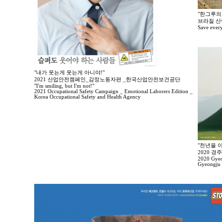
"한그루의 
브라질 산
Save every t
"내가 웃는게 웃는게 아니야!"
2021 산업안전캠페인_감정노동자편 _한국산업안전보건공단
"I'm smiling, but I'm not!"
2021 Occupational Safety Campaign _ Emotional Laborers Edition _
Korea Occupational Safety and Health Agency
"천년을 이
2020 
2020 Gyeo
Gyeongju 