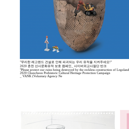
"무리한 레고랜드 건설로 인해 파괴되는 우리 유적을 지켜주세요!"
2020 춘천 선사문화유적 보호 캠페인_ 사이버외교사절단 반크
"Please protect our ruins being destroyed by the reckless construction of Legoland
2020 Chuncheon Prehistoric Cultural Heritage Protection Campaign
_ VANK (Voluntary Agency Ne