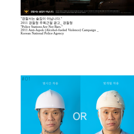
"경찰서는 술집이 아닙니다."
2011 경찰청 주폭근절 광고_ 경찰청
"Police Stations Are Not Bars."
2011 Anti-Jupok (Alcohol-fueled Violence) Campaign _
Korean National Police Agency