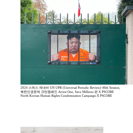
2024 스위스 제네바 UN UPR (Universal Periodic Review) 46th Session,
북한인권문제 규탄캠페인 Arrest One, Save Millions 편 X PSCORE
North Korean Human Rights Condemnation Campaign:X PSCORE