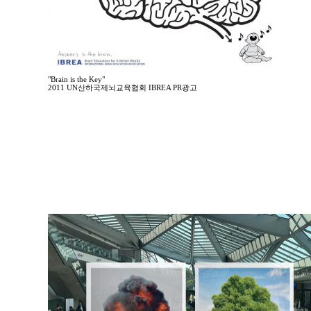
"Brain is the Key"
2011 UN산하국제뇌교육협회 IBREA PR광고