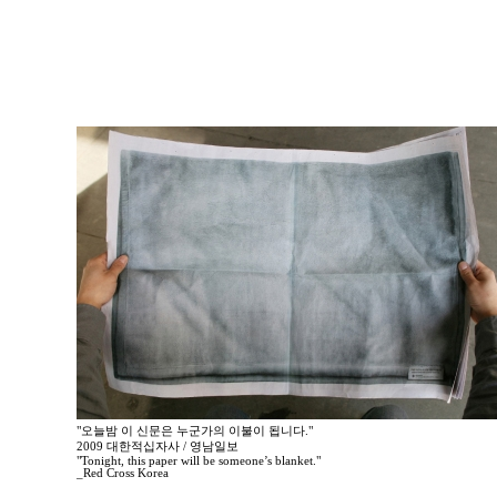
"오늘밤 이 신문은 누군가의 이불이 됩니다."
2009 대한적십자사 / 영남일보
"Tonight, this paper will be someone’s blanket."
_Red Cross Korea