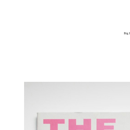
Big I