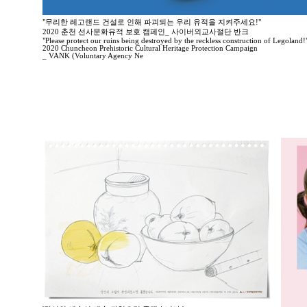
"무리한 레고랜드 건설로 인해 파괴되는 우리 유적을 지켜주세요!"
2020 춘천 선사문화유적 보호 캠페인_ 사이버외교사절단 반크
"Please protect our ruins being destroyed by the reckless construction of Legoland!
2020 Chuncheon Prehistoric Cultural Heritage Protection Campaign
_ VANK (Voluntary Agency Ne