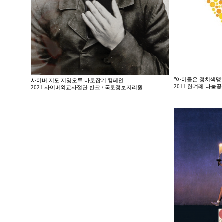
"아이들은 정치색맹
사이버 지도 지명오류 바로잡기 캠페인 _
2011 한겨레 나
2021 사이버외교사절단 반크 / 국토정보지리원