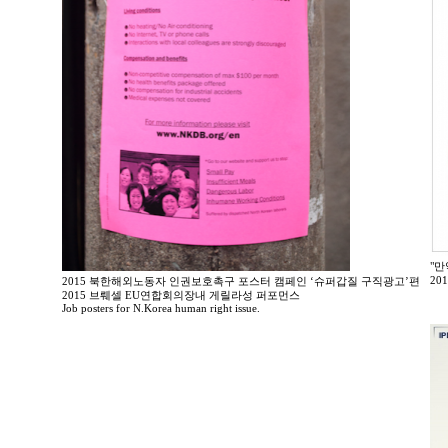
"만
20
2015 북한해외노동자 인권보호촉구 포스터 캠페인 ‘슈퍼갑질 구직광고’편
2015 브뤠셀 EU연합회의장내 게릴라성 퍼포먼스
Job posters for N.Korea human right issue.