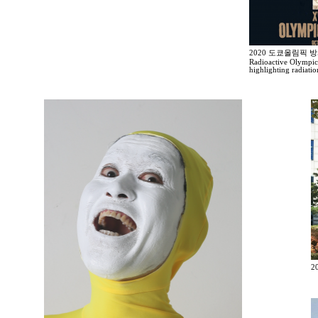
2020 도쿄올림픽 
Radioactive Olympic
highlighting radiati
2