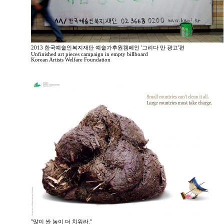
2013 한국예술인복지재단 예술가후원캠페인 '그리다 만 광고'편
Unfinished art pieces campaign in empty billboard
Korean Artists Welfare Foundation
"많이 싼 놈이 더 치워라."