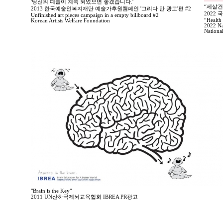
'당신의 예술이 계속 되었으면 좋겠습니다.'
“세살건
2013 한국예술인복지재단 예술가후원캠페인 '그리다 만 광고'편 #2
2022
Unfinished art pieces campaign in a empty billboard #2
“Health 
Korean Artists Welfare Foundation
2022 Na
Nationa
"Brain is the Key"
2011 UN산하국제뇌교육협회 IBREA PR광고