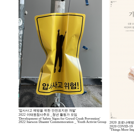
'압사사고 예방을 위한 안전표지판 개발'
2022 이태원참사추모 _청년 활동가 모임
'Development of Safety Signs for Crowd Crush Prevention'
2022 Itaewon Disaster Commemoration _ Youth Activist Group
2020 코로나예
2020 COVID-19 P
"Things More Imp