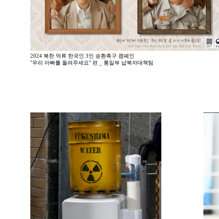
2024 북한 억류 한국인 3인 송환촉구 캠페인
"우리 아빠를 돌려주세요" 편 _ 통일부 납북자대책팀