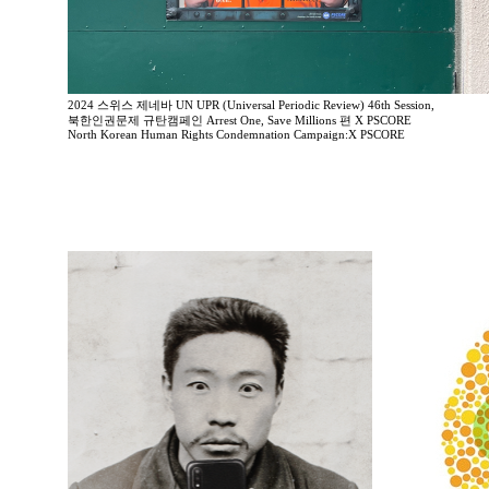
2024 스위스 제네바 UN UPR (Universal Periodic Review) 46th Session,
북한인권문제 규탄캠페인 Arrest One, Save Millions 편 X PSCORE
North Korean Human Rights Condemnation Campaign:X PSCORE