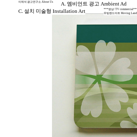
이제석 광고연구소 About Us
A. 엠비언트 광고 Ambient Ad
***영상/ TV commercial**
C. 설치 미술형 Installation Art
무빙랜드아트 Moving Land 