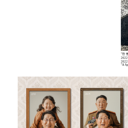
"한 
202
2022
"A Sp