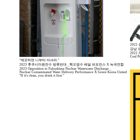
202
강남 
2022 A
Coal P
"깨끗하면 니부터 마셔라."
2023 후쿠시마원전수 방류반대 _핵오염수 배달 퍼포먼스 X 녹색연합
2023 Opposition to Fukushima Nuclear Wastewater Discharge _
Nuclear Contaminated Water Delivery Performance X Green Korea United
"If it's clean, you drink it first."