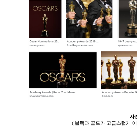
사
( 블랙과 골드가 고급스럽게 