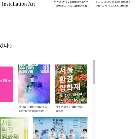
***영상/ TV commercial***
[ 공익광고모음 Non-profit ]
stallation Art
[ 상업광고모음 Commercial ]
기본디자인 BASIC Design
다 )