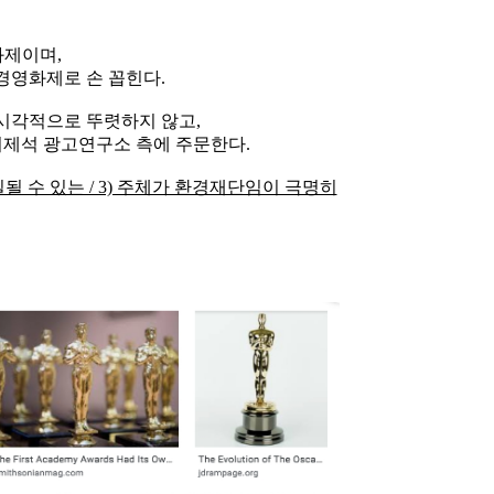
화제이며,
경영화제로 손 꼽힌다.
 시각적으로 뚜렷하지 않고,
이제석 광고연구소 측에 주문한다.
될 수 있는 / 3) 주체가 환경재단임이 극명히