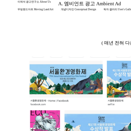
이제석 광고연구소 About Us
A. 엠비언트 광고 Ambient Ad
무빙랜드아트 Moving Land Art
개념디자인 Conceptual Design
독자 갤러리 User's Gall
( 매년 전혀 