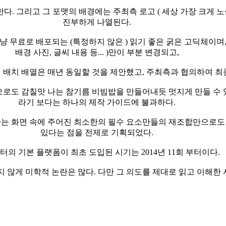
다. 그리고 그 포맷의 배경에는 주최측 로고 ( 세상 가장 크게 노
진부하게 나열된다.
 무료로 배포되는 (특정하지 않은 ) 읽기 좋은 굵은 고딕체이며
배경 사진, 글씨 내용 등... )만이 부분 변경되고,
배치 배열은 매년 동일할 것을 제안했고, 주최측과 협의하여 최
로도 감칠맛 나는 참기름 비빔밥을 만들어내듯 멋지게 만들 수 
라기 보다는 하나의 제작 가이드에 불과하다.
다는 화면 속에 주어진 최소한의 필수 요소만들의 재조합만으로도 
있다는 점을 전제로 기획되었다.
터의 기본 플랫폼이 최초 도입된 시기는 2014년 11회 부터이다.
지 않게 미학적 논란은 많다. 다만 그 의도를 제대로 읽고 이해한 사