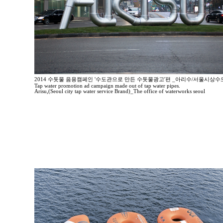
2014 수돗물 음용캠페인 '수도관으로 만든 수돗물광고'편 _아리수/서울시상
Tap water promotion ad campaign made out of tap water pipes.
Arisu,(Seoul city tap water service Brand)_The office of waterworks seoul