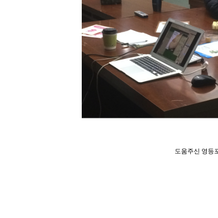
도움주신 영등포