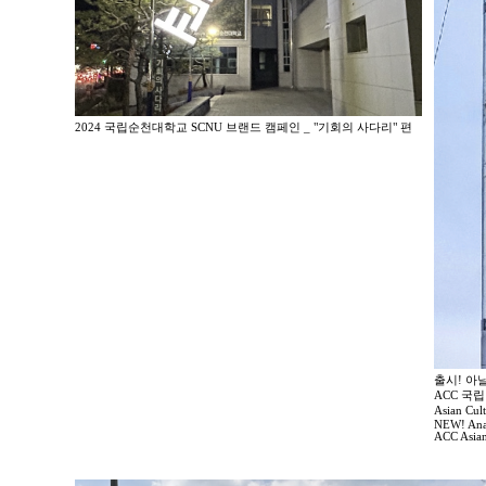
2024 국립순천대학교 SCNU 브랜드 캠페인 _ "기회의 사다리" 편
출시! 아
ACC 국
Asian Cul
NEW! Anal
ACC Asian