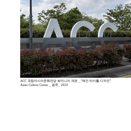
ACC 국립아시아문화전당 싸이니지 개편 _ "메인 타이틀 디자인"
Asian Culture Center _ 광주_ 2024