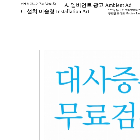
이제석 광고연구소 About Us
A. 엠비언트 광고 Ambient Ad
C. 설치 미술형 Installation Art
***영상/ TV commercial
무빙랜드아트 Moving Land