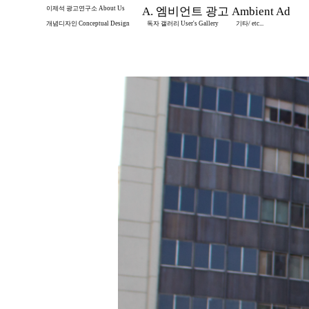
이제석 광고연구소 About Us
A. 엠비언트 광고 Ambient Ad
개념디자인 Conceptual Design
독자 갤러리 User's Gallery
기타/ etc...