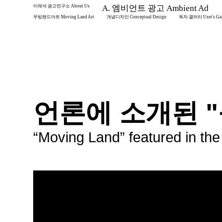
이제석 광고연구소 About Us
A. 엠비언트 광고 Ambient Ad
무빙랜드아트 Moving Land Art
개념디자인 Conceptual Design
독자 갤러리 User's Gal
언론에 소개된 
“Moving Land” featured in th