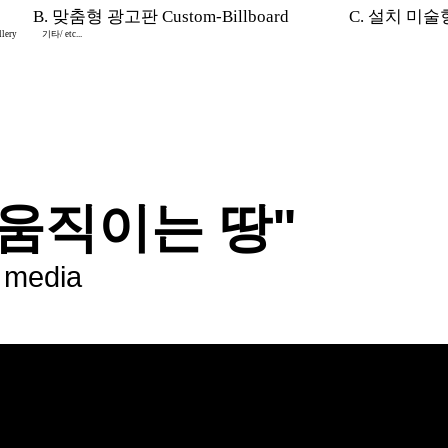
B. 맞춤형 광고판 Custom-Billboard
C. 설치 미술형 I
lery
기타/ etc...
"움직이는 땅"
e media