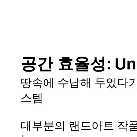
공간 효율
성:
Un
땅속에 수납해 두었다가
스템
대부분의 랜드아트 작품