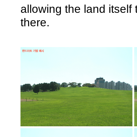
allowing the land itsel
there.