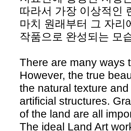
따라서 가장 이상적인 
마치 원래부터 그 자리
작품으로 완성되는 모습
There are many ways to
However, the true bea
the natural texture and
artificial structures. G
of the land are all imp
The ideal Land Art work 