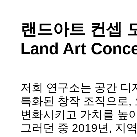
랜드아트 컨셉 모
Land Art Conce
저희 연구소는 공간 디
특화된 창작 조직으로,
변화시키고 가치를 높이
그러던 중 2019년,