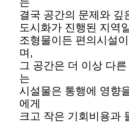
는
결국 공간의 문제와 깊
도시화가 진행된 지역일
조형물이든 편의시설이든
며,
그 공간은 더 이상 다른
는
시설물은 통행에 영향을
에게
크고 작은 기회비용과 