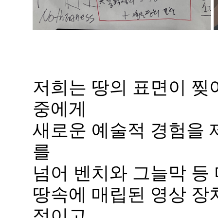
저희는 땅의 표면이 찢
중에게
새로운 예술적 경험을 
를
넘어 벤치와 그늘막 등 
땅속에 매립된 영상 장
적이고